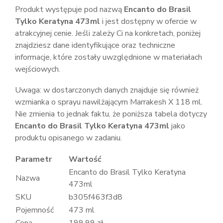
Produkt występuje pod nazwą
Encanto do Brasil
Tylko Keratyna 473ml
i jest dostępny w ofercie w
atrakcyjnej cenie. Jeśli zależy Ci na konkretach, poniżej
znajdziesz dane identyfikujące oraz techniczne
informacje, które zostały uwzględnione w materiałach
wejściowych.
Uwaga: w dostarczonych danych znajduje się również
wzmianka o sprayu nawilżającym Marrakesh X 118 ml.
Nie zmienia to jednak faktu, że poniższa tabela dotyczy
Encanto do Brasil Tylko Keratyna 473ml
jako
produktu opisanego w zadaniu.
Parametr
Wartość
Encanto do Brasil Tylko Keratyna
Nazwa
473ml
SKU
b305f463f3d8
Pojemność
473 ml