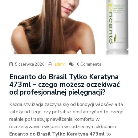
5 czerwca 2026
admin
0 Comments
Encanto do Brasil Tylko Keratyna
473ml – czego możesz oczekiwać
od profesjonalnej pielęgnacji?
Każda stylizacja zaczyna się od kondycji włosów, a ta
zależy od tego, czy potrafisz dostarczyć im to, czego
realnie potrzebują: nawilżenia, komfortu w
rozczesywaniu i wsparcia w codziennym układaniu.
Encanto do Brasil Tylko Keratyna 473ml
to