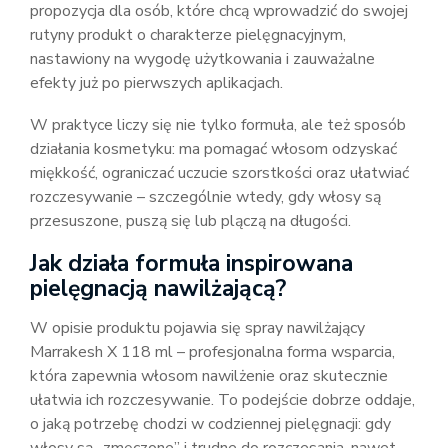
propozycja dla osób, które chcą wprowadzić do swojej
rutyny produkt o charakterze pielęgnacyjnym,
nastawiony na wygodę użytkowania i zauważalne
efekty już po pierwszych aplikacjach.
W praktyce liczy się nie tylko formuła, ale też sposób
działania kosmetyku: ma pomagać włosom odzyskać
miękkość, ograniczać uczucie szorstkości oraz ułatwiać
rozczesywanie – szczególnie wtedy, gdy włosy są
przesuszone, puszą się lub plączą na długości.
Jak działa formuła inspirowana
pielęgnacją nawilżającą?
W opisie produktu pojawia się spray nawilżający
Marrakesh X 118 ml – profesjonalna forma wsparcia,
która zapewnia włosom nawilżenie oraz skutecznie
ułatwia ich rozczesywanie. To podejście dobrze oddaje,
o jaką potrzebę chodzi w codziennej pielęgnacji: gdy