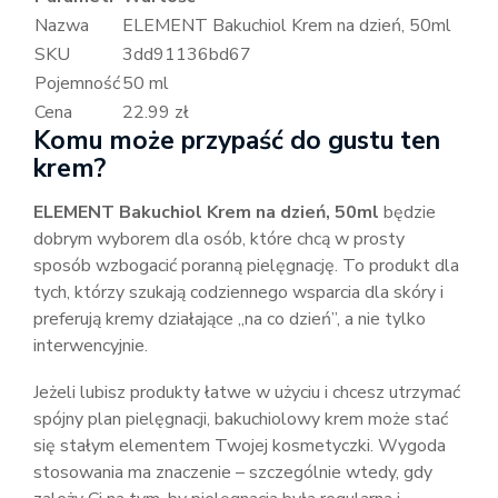
Nazwa
ELEMENT Bakuchiol Krem na dzień, 50ml
SKU
3dd91136bd67
Pojemność
50 ml
Cena
22.99 zł
Komu może przypaść do gustu ten
krem?
ELEMENT Bakuchiol Krem na dzień, 50ml
będzie
dobrym wyborem dla osób, które chcą w prosty
sposób wzbogacić poranną pielęgnację. To produkt dla
tych, którzy szukają codziennego wsparcia dla skóry i
preferują kremy działające „na co dzień”, a nie tylko
interwencyjnie.
Jeżeli lubisz produkty łatwe w użyciu i chcesz utrzymać
spójny plan pielęgnacji, bakuchiolowy krem może stać
się stałym elementem Twojej kosmetyczki. Wygoda
stosowania ma znaczenie – szczególnie wtedy, gdy