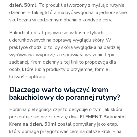
dzień, 50ml
. To produkt stworzony z myślą o rutynie
dziennej – takiej, która ma być wygodna, a jednocześnie
skuteczna w codziennym dbaniu o kondycję cery.
Bakuchiol od lat pojawia się w kosmetykach
ukierunkowanych na poprawę wyglądu skóry. W
praktyce chodzi o to, by skóra wyglądała na bardziej
wyrównaną, wypoczętą i sprawiała wrażenie lepiej
zadbanej. Krem dzienny z tej linii to propozycja dla
osób, które lubią produkty o przyjemnej formie i
łatwości aplikacji.
Dlaczego warto włączyć krem
bakuchiolowy do porannej rutyny?
Poranna pielęgnacja często decyduje o tym, jak skóra
prezentuje się przez resztę dnia.
ELEMENT Bakuchiol
Krem na dzień, 50ml
został pomyślany jako etap,
który pomaga przygotować cerę na dalsze kroki – na