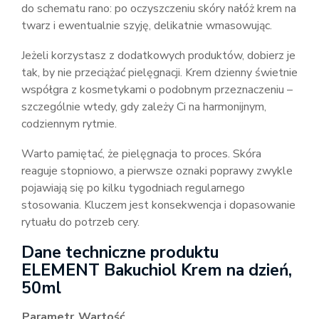
do schematu rano: po oczyszczeniu skóry nałóż krem na
twarz i ewentualnie szyję, delikatnie wmasowując.
Jeżeli korzystasz z dodatkowych produktów, dobierz je
tak, by nie przeciążać pielęgnacji. Krem dzienny świetnie
współgra z kosmetykami o podobnym przeznaczeniu –
szczególnie wtedy, gdy zależy Ci na harmonijnym,
codziennym rytmie.
Warto pamiętać, że pielęgnacja to proces. Skóra
reaguje stopniowo, a pierwsze oznaki poprawy zwykle
pojawiają się po kilku tygodniach regularnego
stosowania. Kluczem jest konsekwencja i dopasowanie
rytuału do potrzeb cery.
Dane techniczne produktu
ELEMENT Bakuchiol Krem na dzień,
50ml
Parametr
Wartość