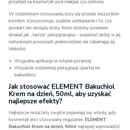
przykład na kosmetyki pod makijaż czy ochronę.
W codziennym stosowaniu liczy się przede wszystkim
komfort: konsystencja, szybkie wchłanianie i to, czy
produkt nie obciąża skóry. Krem dzienny powinien
działać jak „tarcza” pielęgnacyjna – wspierać skórę w jej
naturalnych procesach, jednocześnie nie zabierając jej
lekkości.
Wygodna aplikacja w rutynie porannej
Wsparcie codziennej pielęgnacji opartej na
bakuchiolu
Jak stosować ELEMENT Bakuchiol
Krem na dzień, 50ml, aby uzyskać
najlepsze efekty?
Najlepsze rezultaty zwykle pojawiają się wtedy, gdy
kosmetyk jest stosowany regularnie.
ELEMENT
Bakuchiol Krem na dzień, 50ml
najlepiej wprowadzić