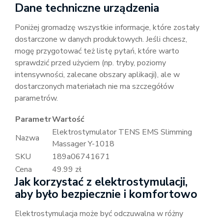
Dane techniczne urządzenia
Poniżej gromadzę wszystkie informacje, które zostały
dostarczone w danych produktowych. Jeśli chcesz,
mogę przygotować też listę pytań, które warto
sprawdzić przed użyciem (np. tryby, poziomy
intensywności, zalecane obszary aplikacji), ale w
dostarczonych materiałach nie ma szczegółów
parametrów.
Parametr
Wartość
Elektrostymulator TENS EMS Slimming
Nazwa
Massager Y-1018
SKU
189a06741671
Cena
49.99 zł
Jak korzystać z elektrostymulacji,
aby było bezpiecznie i komfortowo
Elektrostymulacja może być odczuwalna w różny