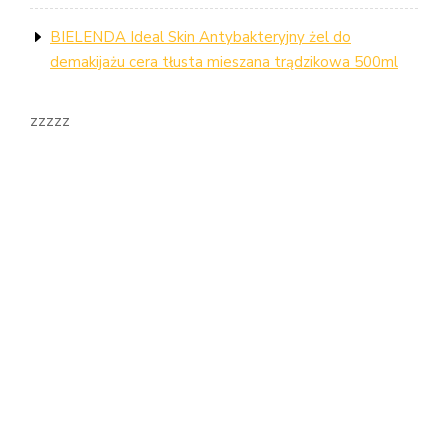
BIELENDA Ideal Skin Antybakteryjny żel do
demakijażu cera tłusta mieszana trądzikowa 500ml
zzzzz