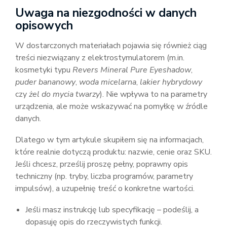
Uwaga na niezgodności w danych
opisowych
W dostarczonych materiałach pojawia się również ciąg
treści niezwiązany z elektrostymulatorem (m.in.
kosmetyki typu
Revers Mineral Pure Eyeshadow
,
puder bananowy
,
woda micelarna
,
lakier hybrydowy
czy
żel do mycia twarzy
). Nie wpływa to na parametry
urządzenia, ale może wskazywać na pomyłkę w źródle
danych.
Dlatego w tym artykule skupiłem się na informacjach,
które realnie dotyczą produktu: nazwie, cenie oraz SKU.
Jeśli chcesz, prześlij proszę pełny, poprawny opis
techniczny (np. tryby, liczba programów, parametry
impulsów), a uzupełnię treść o konkretne wartości.
Jeśli masz instrukcję lub specyfikację – podeślij, a
dopasuję opis do rzeczywistych funkcji.