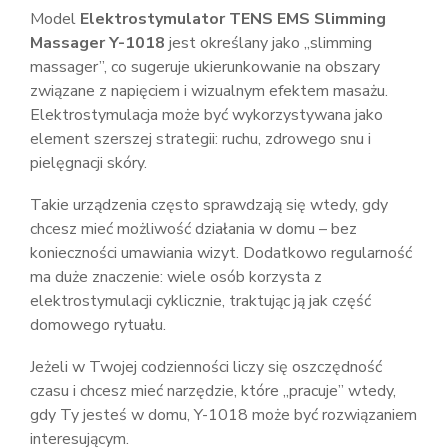
Model
Elektrostymulator TENS EMS Slimming
Massager Y-1018
jest określany jako „slimming
massager”, co sugeruje ukierunkowanie na obszary
związane z napięciem i wizualnym efektem masażu.
Elektrostymulacja może być wykorzystywana jako
element szerszej strategii: ruchu, zdrowego snu i
pielęgnacji skóry.
Takie urządzenia często sprawdzają się wtedy, gdy
chcesz mieć możliwość działania w domu – bez
konieczności umawiania wizyt. Dodatkowo regularność
ma duże znaczenie: wiele osób korzysta z
elektrostymulacji cyklicznie, traktując ją jak część
domowego rytuału.
Jeżeli w Twojej codzienności liczy się oszczędność
czasu i chcesz mieć narzędzie, które „pracuje” wtedy,
gdy Ty jesteś w domu, Y-1018 może być rozwiązaniem
interesującym.