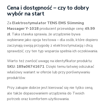
Cena i dostępność – czy to dobry
wybór na start
Za
Elektrostymulator TENS EMS Slimming
Massager Y-1018
producent przewiduje cenę
49.99
zł
. Taka stawka sprawia, że urządzenie bywa
wybierane jako opcja testowa – dla osób, które dopiero
zaczynają swoją przygodę z elektrostymulacją i chcą
sprawdzić, czy ten typ wsparcia spełnia ich oczekiwania.
Warto też zwrócić uwagę na identyfikator produktu:
SKU: 189a06741671
. Dzięki temu łatwiej odszukać
właściwy wariant w ofercie lub przy porównywaniu
produktów.
Przy zakupie dobrze jest kierować się nie tylko ceną,
ale także dopasowaniem urządzenia do Twoich
potrzeb oraz komfortem użytkowania.