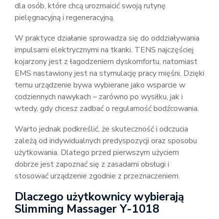
dla osób, które chcą urozmaicić swoją rutynę
pielęgnacyjną i regeneracyjną.
W praktyce działanie sprowadza się do oddziaływania
impulsami elektrycznymi na tkanki. TENS najczęściej
kojarzony jest z łagodzeniem dyskomfortu, natomiast
EMS nastawiony jest na stymulację pracy mięśni. Dzięki
temu urządzenie bywa wybierane jako wsparcie w
codziennych nawykach – zarówno po wysiłku, jak i
wtedy, gdy chcesz zadbać o regularność bodźcowania.
Warto jednak podkreślić, że skuteczność i odczucia
zależą od indywidualnych predyspozycji oraz sposobu
użytkowania. Dlatego przed pierwszym użyciem
dobrze jest zapoznać się z zasadami obsługi i
stosować urządzenie zgodnie z przeznaczeniem.
Dlaczego użytkownicy wybierają
Slimming Massager Y-1018