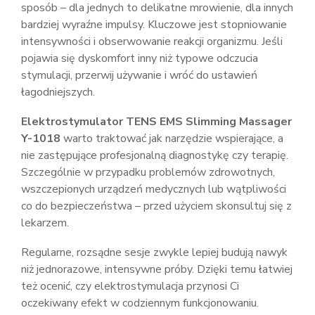
sposób – dla jednych to delikatne mrowienie, dla innych
bardziej wyraźne impulsy. Kluczowe jest stopniowanie
intensywności i obserwowanie reakcji organizmu. Jeśli
pojawia się dyskomfort inny niż typowe odczucia
stymulacji, przerwij używanie i wróć do ustawień
łagodniejszych.
Elektrostymulator TENS EMS Slimming Massager
Y-1018
warto traktować jak narzędzie wspierające, a
nie zastępujące profesjonalną diagnostykę czy terapię.
Szczególnie w przypadku problemów zdrowotnych,
wszczepionych urządzeń medycznych lub wątpliwości
co do bezpieczeństwa – przed użyciem skonsultuj się z
lekarzem.
Regularne, rozsądne sesje zwykle lepiej budują nawyk
niż jednorazowe, intensywne próby. Dzięki temu łatwiej
też ocenić, czy elektrostymulacja przynosi Ci
oczekiwany efekt w codziennym funkcjonowaniu.