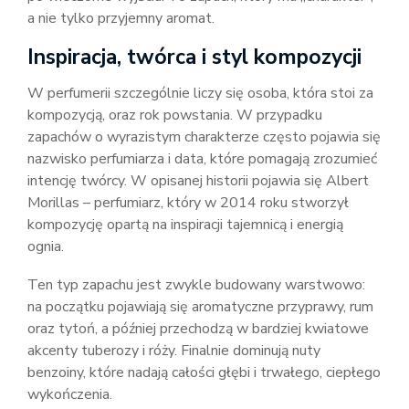
a nie tylko przyjemny aromat.
Inspiracja, twórca i styl kompozycji
W perfumerii szczególnie liczy się osoba, która stoi za
kompozycją, oraz rok powstania. W przypadku
zapachów o wyrazistym charakterze często pojawia się
nazwisko perfumiarza i data, które pomagają zrozumieć
intencję twórcy. W opisanej historii pojawia się Albert
Morillas – perfumiarz, który w 2014 roku stworzył
kompozycję opartą na inspiracji tajemnicą i energią
ognia.
Ten typ zapachu jest zwykle budowany warstwowo:
na początku pojawiają się aromatyczne przyprawy, rum
oraz tytoń, a później przechodzą w bardziej kwiatowe
akcenty tuberozy i róży. Finalnie dominują nuty
benzoiny, które nadają całości głębi i trwałego, ciepłego
wykończenia.