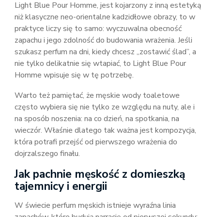
Light Blue Pour Homme, jest kojarzony z inną estetyką
niż klasyczne neo-orientalne kadzidłowe obrazy, to w
praktyce liczy się to samo: wyczuwalna obecność
zapachu i jego zdolność do budowania wrażenia. Jeśli
szukasz perfum na dni, kiedy chcesz „zostawić ślad”, a
nie tylko delikatnie się wtapiać, to Light Blue Pour
Homme wpisuje się w tę potrzebę.
Warto też pamiętać, że męskie wody toaletowe
często wybiera się nie tylko ze względu na nuty, ale i
na sposób noszenia: na co dzień, na spotkania, na
wieczór. Właśnie dlatego tak ważna jest kompozycja,
która potrafi przejść od pierwszego wrażenia do
dojrzalszego finału.
Jak pachnie męskość z domieszką
tajemnicy i energii
W świecie perfum męskich istnieje wyraźna linia