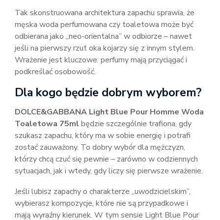
Tak skonstruowana architektura zapachu sprawia, że
męska woda perfumowana czy toaletowa może być
odbierana jako „neo-orientalna” w odbiorze – nawet
jeśli na pierwszy rzut oka kojarzy się z innym stylem.
Wrażenie jest kluczowe: perfumy mają przyciągać i
podkreślać osobowość.
Dla kogo będzie dobrym wyborem?
DOLCE&GABBANA Light Blue Pour Homme Woda
Toaletowa 75ml
będzie szczególnie trafiona, gdy
szukasz zapachu, który ma w sobie energię i potrafi
zostać zauważony. To dobry wybór dla mężczyzn,
którzy chcą czuć się pewnie – zarówno w codziennych
sytuacjach, jak i wtedy, gdy liczy się pierwsze wrażenie.
Jeśli lubisz zapachy o charakterze „uwodzicielskim”,
wybierasz kompozycje, które nie są przypadkowe i
mają wyraźny kierunek. W tym sensie Light Blue Pour