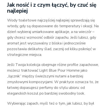
Jak nosić i z czym łączyć, by czuć się
najlepiej
Wody toaletowe najczęściej najlepiej sprawdzają się
wtedy, gdy są dopasowane do temperatury i okazji. Na
dzień wybieraj umiarkowane aplikacje, a na wieczór –
gdy chcesz wzmocnić odbiór zapachu. Jeśli lubisz, gdy
aromat jest wyczuwalny z bliska i jednocześnie
pozostawia delikatny ślad, zacznij od kilku psiknięć w
strategiczne miejsca.
Jeśli Twoja kolekcja obejmuje różne profile zapachowe,
możesz traktować Light Blue Pour Homme jako
„łącznik” między świeższymi nutami a bardziej
zmysłowymi kompozycjami. W praktyce oznacza to, że
łatwiej dopasujesz perfumy do stylu ubioru: od
eleganckich koszul po bardziej swobodny look.
Wybierając zapach, myśl też o tym, jak lubisz, by był