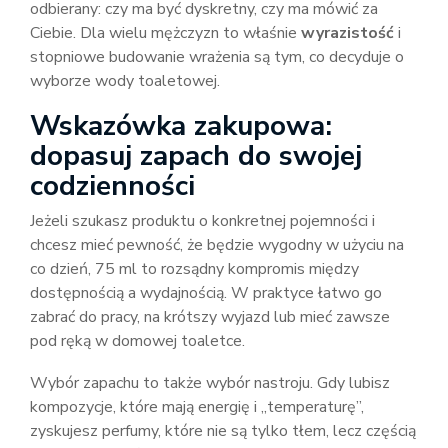
odbierany: czy ma być dyskretny, czy ma mówić za
Ciebie. Dla wielu mężczyzn to właśnie
wyrazistość
i
stopniowe budowanie wrażenia są tym, co decyduje o
wyborze wody toaletowej.
Wskazówka zakupowa:
dopasuj zapach do swojej
codzienności
Jeżeli szukasz produktu o konkretnej pojemności i
chcesz mieć pewność, że będzie wygodny w użyciu na
co dzień, 75 ml to rozsądny kompromis między
dostępnością a wydajnością. W praktyce łatwo go
zabrać do pracy, na krótszy wyjazd lub mieć zawsze
pod ręką w domowej toaletce.
Wybór zapachu to także wybór nastroju. Gdy lubisz
kompozycje, które mają energię i „temperaturę”,
zyskujesz perfumy, które nie są tylko tłem, lecz częścią