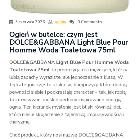
3 czerwca 2026
admin
0 Comments
Ogień w butelce: czym jest
DOLCE&GABBANA Light Blue Pour
Homme Woda Toaletowa 75ml
DOLCE&GABBANA Light Blue Pour Homme Woda
Toaletowa 75ml
to propozycja dla mężczyzn, którzy
lubią zapachy wyraziste, ale jednocześnie z klasą. W
tej kategorii często szuka się kompozycji, które dodają
pewności siebie i podkreślają charakter – tak, jak robią
to intensywne, męskie perfumy inspirowane energią
ognia. Ten kierunek myślenia jest bliski również idei,
którą niesie skojarzenie z tajemnicą, impulsywnością i
charyzmą.
Choć produkt, który nosi nazwę DOLCE&GABBANA