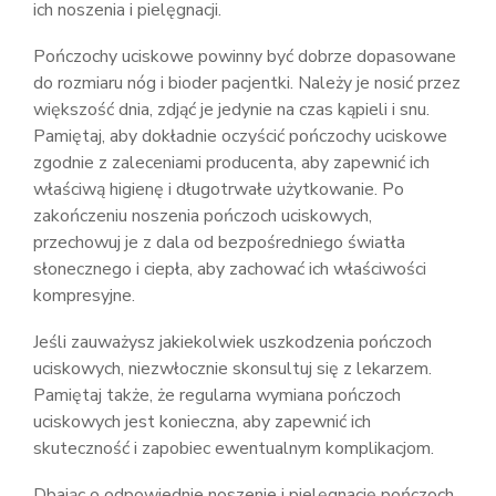
ich noszenia i pielęgnacji.
Pończochy uciskowe powinny być dobrze dopasowane
do rozmiaru nóg i bioder pacjentki. Należy je nosić przez
większość dnia, zdjąć je jedynie na czas kąpieli i snu.
Pamiętaj, aby dokładnie oczyścić pończochy uciskowe
zgodnie z zaleceniami producenta, aby zapewnić ich
właściwą higienę i długotrwałe użytkowanie. Po
zakończeniu noszenia pończoch uciskowych,
przechowuj je z dala od bezpośredniego światła
słonecznego i ciepła, aby zachować ich właściwości
kompresyjne.
Jeśli zauważysz jakiekolwiek uszkodzenia pończoch
uciskowych, niezwłocznie skonsultuj się z lekarzem.
Pamiętaj także, że regularna wymiana pończoch
uciskowych jest konieczna, aby zapewnić ich
skuteczność i zapobiec ewentualnym komplikacjom.
Dbając o odpowiednie noszenie i pielęgnację pończoch