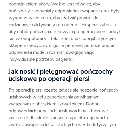
podrażnieniom skóry. Ważne jest również, aby
pończochy zapewniały odpowiednie wsparcie oraz były
wygodne w noszeniu, aby ułatwić powrót do
codziennych aktywności po operacji. Eksperci zalecają,
aby dobór pończoch uciskowych po operacji piersi odbył
się we współpracy z lekarzem bądź specjalistycznym
sklepem medycznym, gdzie personel pomoże dobrać
odpowiedni model i rozmiar, uwzględniając
indywidualne potrzeby pacjentki.
Jak nosić i pielęgnować pończochy
uciskowe po operacji piersi
Po operacji piersi często zaleca się noszenie pończoch
uciskowych w celu zapobiegania powikłaniom
związanym z obrzękiem i krwotokiem. Dobór
odpowiednich pończoch uciskowych ma kluczowe
znaczenie dla skuteczności terapii, dlatego warto
zwrócić uwagę na kilka istotnych kwestii dotyczących