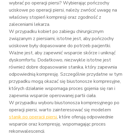
wybrać po operacji piersi? Wybierając pończochy
uciskowe po operacji piersi, należy zwrócić uwagę na
właściwy stopień kompresji oraz zgodność z
zaleceniami lekarza.
W przypadku kobiet po zabiegu chirurgicznym
związanym z piersiami, istotne jest, aby pończochy
uciskowe były dopasowane do potrzeb pacjentki.
Ważne jest, aby zapewnić wsparcie skórze i uniknąć
dyskomfortu. Dodatkowo, niezwykle istotne jest
również dobre dopasowanie stanika, który zapewnia
odpowiednią kompresję. Szczególnie przydatne w tym
przypadku mogą okazać się biustonosze kompresyjne,
których działanie wspomaga proces gojenia się ran i
zapewnia wsparcie operowanej partii ciała.
W przypadku wyboru biustonosza kompresyjnego po
operacji piersi, warto zainteresować się modelem
stanik po operacji piersi
, które oferują odpowiednie
wsparcie oraz kompresję, wspomagając proces
rekonwalescencji.