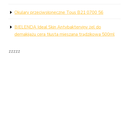
Okulary przeciwsłoneczne Tous B21 0700 56
BIELENDA Ideal Skin Antybakteryjny żel do
demakijażu cera tłusta mieszana trądzikowa 500ml
zzzzz