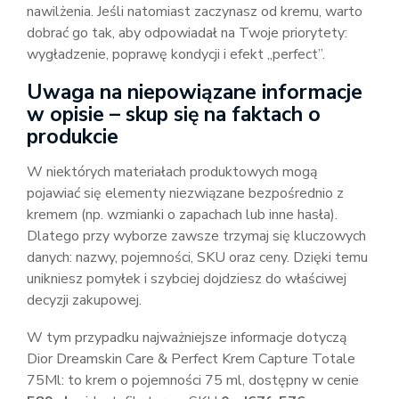
nawilżenia. Jeśli natomiast zaczynasz od kremu, warto
dobrać go tak, aby odpowiadał na Twoje priorytety:
wygładzenie, poprawę kondycji i efekt „perfect”.
Uwaga na niepowiązane informacje
w opisie – skup się na faktach o
produkcie
W niektórych materiałach produktowych mogą
pojawiać się elementy niezwiązane bezpośrednio z
kremem (np. wzmianki o zapachach lub inne hasła).
Dlatego przy wyborze zawsze trzymaj się kluczowych
danych: nazwy, pojemności, SKU oraz ceny. Dzięki temu
unikniesz pomyłek i szybciej dojdziesz do właściwej
decyzji zakupowej.
W tym przypadku najważniejsze informacje dotyczą
Dior Dreamskin Care & Perfect Krem Capture Totale
75Ml: to krem o pojemności 75 ml, dostępny w cenie