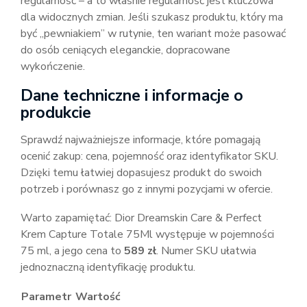
regularność – a to właśnie regularność jest kluczowa
dla widocznych zmian. Jeśli szukasz produktu, który ma
być „pewniakiem” w rutynie, ten wariant może pasować
do osób ceniących eleganckie, dopracowane
wykończenie.
Dane techniczne i informacje o
produkcie
Sprawdź najważniejsze informacje, które pomagają
ocenić zakup: cena, pojemność oraz identyfikator SKU.
Dzięki temu łatwiej dopasujesz produkt do swoich
potrzeb i porównasz go z innymi pozycjami w ofercie.
Warto zapamiętać: Dior Dreamskin Care & Perfect
Krem Capture Totale 75Ml występuje w pojemności
75 ml, a jego cena to
589 zł
. Numer SKU ułatwia
jednoznaczną identyfikację produktu.
Parametr
Wartość