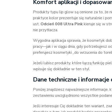
Komfort aplikacji i dopasowan
Produkty typu lip glow są cenione za to, że n
praktyce kolor prezentuje się naturalnie i 
ust.
Odcień 008 Ultra Pink
kieruje się w st
nie przytłacza.
Wygodna aplikacja sprawia, że kosmetyk do
pracy—jak i w ciągu dnia, gdy potrzebujesz o
preferujesz kosmetyki „do wrzucenia do toreb
Jeżeli lubisz produkty, które łączą funkcję 
wpisuje się dokładnie w ten styl.
Dane techniczne i informacje 
Poniżej znajdziesz najważniejsze informacje, 
zestawieniu uwzględniono wszystkie podane
Jeśli interesuje Cię dokładnie ten wariant, 