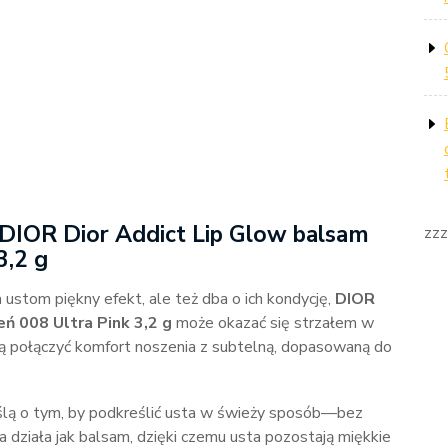
: DIOR Dior Addict Lip Glow balsam
zzz
3,2 g
 ustom piękny efekt, ale też dba o ich kondycję,
DIOR
ń 008 Ultra Pink 3,2 g
może okazać się strzałem w
hcą połączyć komfort noszenia z subtelną, dopasowaną do
lą o tym, by podkreślić usta w świeży sposób—bez
a działa jak balsam, dzięki czemu usta pozostają miękkie