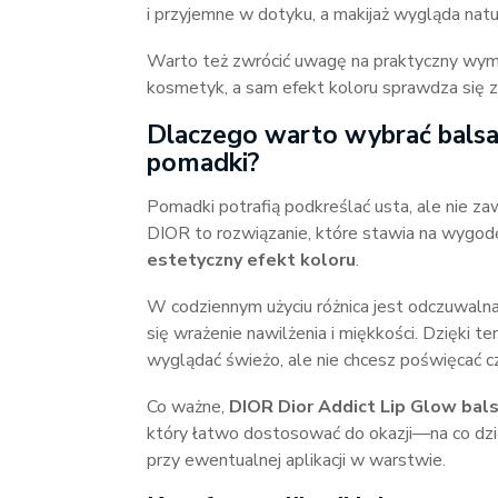
i przyjemne w dotyku, a makijaż wygląda natu
Warto też zwrócić uwagę na praktyczny wymi
kosmetyk, a sam efekt koloru sprawdza się za
Dlaczego warto wybrać balsa
pomadki?
Pomadki potrafią podkreślać usta, ale nie za
DIOR to rozwiązanie, które stawia na wygodę 
estetyczny efekt koloru
.
W codziennym użyciu różnica jest odczuwalna:
się wrażenie nawilżenia i miękkości. Dzięki 
wyglądać świeżo, ale nie chcesz poświęcać c
Co ważne,
DIOR Dior Addict Lip Glow bals
który łatwo dostosować do okazji—na co dzie
przy ewentualnej aplikacji w warstwie.