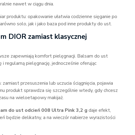
ralnie nawet w ciągu dnia.
ar produktu: opakowanie ułatwia codzienne sięganie po
równo solo, jak i jako baza pod inne produkty do ust.
m DIOR zamiast klasycznej
wsze zapewniają komfort pielęgnacji. Balsam do ust
i regularną pielęgnację, jednocześnie oferując
 zamiast przesuszenia lub uczucia ściągnięcia, pojawia
temu produkt sprawdza się szczególnie wtedy, gdy chcesz
zasu na wieloetapowy makijaż.
am do ust odcień 008 Ultra Pink 3,2 g
daje efekt,
ń będzie delikatny, a na wieczór nabierze wyrazistości