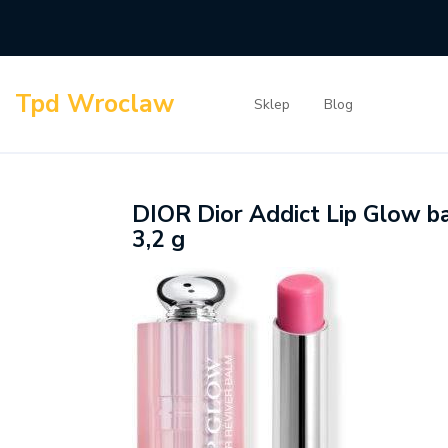
Skip
to
content
Tpd Wroclaw
Sklep
Blog
DIOR Dior Addict Lip Glow ba
3,2 g