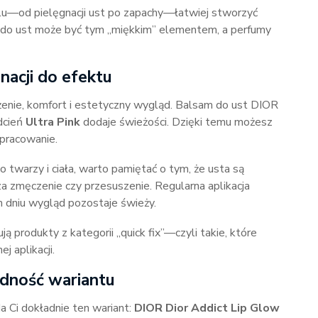
lu—od pielęgnacji ust po zapachy—łatwiej stworzyć
 do ust może być tym „miękkim” elementem, a perfumy
nacji do efektu
lżenie, komfort i estetyczny wygląd. Balsam do ust DIOR
dcień
Ultra Pink
dodaje świeżości. Dzięki temu możesz
opracowanie.
o twarzy i ciała, warto pamiętać o tym, że usta są
 zmęczenie czy przesuszenie. Regularna aplikacja
 dniu wygląd pozostaje świeży.
ą produkty z kategorii „quick fix”—czyli takie, które
 aplikacji.
odność wariantu
a Ci dokładnie ten wariant:
DIOR Dior Addict Lip Glow