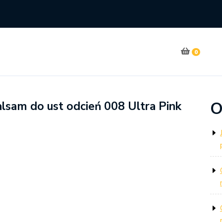
0
O
lsam do ust odcień 008 Ultra Pink