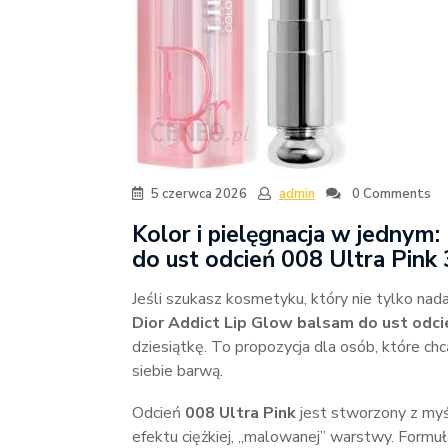
5 czerwca 2026
admin
0 Comments
Kolor i pielęgnacja w jednym
do ust odcień 008 Ultra Pink 
Jeśli szukasz kosmetyku, który nie tylko nada
Dior Addict Lip Glow balsam do ust odcie
dziesiątkę. To propozycja dla osób, które c
siebie barwą.
Odcień
008 Ultra Pink
jest stworzony z myś
efektu ciężkiej, „malowanej” warstwy. Formuł