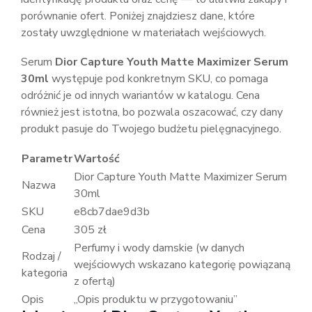
porównanie ofert. Poniżej znajdziesz dane, które
zostały uwzględnione w materiałach wejściowych.
Serum
Dior Capture Youth Matte Maximizer Serum
30ml
występuje pod konkretnym SKU, co pomaga
odróżnić je od innych wariantów w katalogu. Cena
również jest istotna, bo pozwala oszacować, czy dany
produkt pasuje do Twojego budżetu pielęgnacyjnego.
Parametr
Wartość
Dior Capture Youth Matte Maximizer Serum
Nazwa
30ml
SKU
e8cb7dae9d3b
Cena
305 zł
Perfumy i wody damskie (w danych
Rodzaj /
wejściowych wskazano kategorię powiązaną
kategoria
z ofertą)
Opis
„Opis produktu w przygotowaniu”