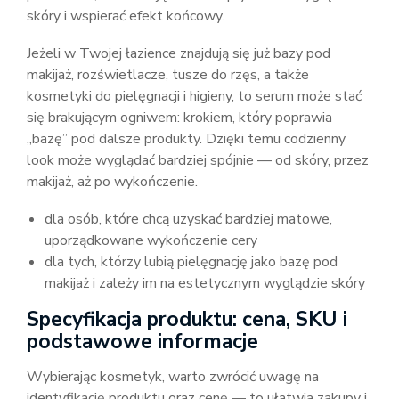
skóry i wspierać efekt końcowy.
Jeżeli w Twojej łazience znajdują się już bazy pod
makijaż, rozświetlacze, tusze do rzęs, a także
kosmetyki do pielęgnacji i higieny, to serum może stać
się brakującym ogniwem: krokiem, który poprawia
„bazę” pod dalsze produkty. Dzięki temu codzienny
look może wyglądać bardziej spójnie — od skóry, przez
makijaż, aż po wykończenie.
dla osób, które chcą uzyskać bardziej matowe,
uporządkowane wykończenie cery
dla tych, którzy lubią pielęgnację jako bazę pod
makijaż i zależy im na estetycznym wyglądzie skóry
Specyfikacja produktu: cena, SKU i
podstawowe informacje
Wybierając kosmetyk, warto zwrócić uwagę na
identyfikację produktu oraz cenę — to ułatwia zakupy i