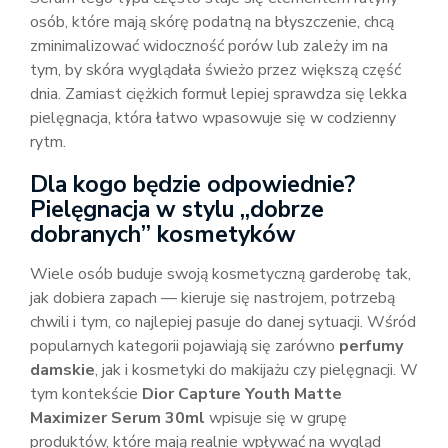
osób, które mają skórę podatną na błyszczenie, chcą
zminimalizować widoczność porów lub zależy im na
tym, by skóra wyglądała świeżo przez większą część
dnia. Zamiast ciężkich formuł lepiej sprawdza się lekka
pielęgnacja, która łatwo wpasowuje się w codzienny
rytm.
Dla kogo będzie odpowiednie?
Pielęgnacja w stylu „dobrze
dobranych” kosmetyków
Wiele osób buduje swoją kosmetyczną garderobę tak,
jak dobiera zapach — kieruje się nastrojem, potrzebą
chwili i tym, co najlepiej pasuje do danej sytuacji. Wśród
popularnych kategorii pojawiają się zarówno
perfumy
damskie
, jak i kosmetyki do makijażu czy pielęgnacji. W
tym kontekście
Dior Capture Youth Matte
Maximizer Serum 30ml
wpisuje się w grupę
produktów, które mają realnie wpływać na wygląd