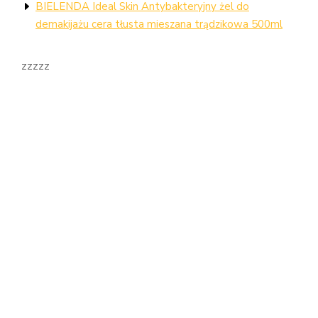
BIELENDA Ideal Skin Antybakteryjny żel do
demakijażu cera tłusta mieszana trądzikowa 500ml
zzzzz