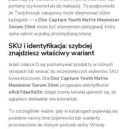
perfumy czy kosmetyki do makijażu). To podpowiedź,
że Twój koszyk zakupowy może obejmować różne
kategorie — a
Dior Capture Youth Matte Maximizer
Serum 30ml
może być elementem pielęgnacji, który
spina całość w jedną, przemyślaną rutynę.
SKU i identyfikacja: szybciej
znajdziesz właściwy wariant
Jeżeli zdarza Ci się porównywać produkty w różnych
sklepach lub wracać do wcześniejszych wyborów, SKU
bywa kluczowe. Dla
Dior Capture Youth Matte
Maximizer Serum 30ml
przypisano identyfikator
e8cb7dae9d3b
, dzięki czemu łatwiej upewnić się, że
oglądasz dokładnie ten kosmetyk.
To szczególnie ważne, gdy w katalogach pojawiają się
podobne nazwy, inne pojemności lub warianty
przeznaczone do różnych potrzeb skóry. Wtedy