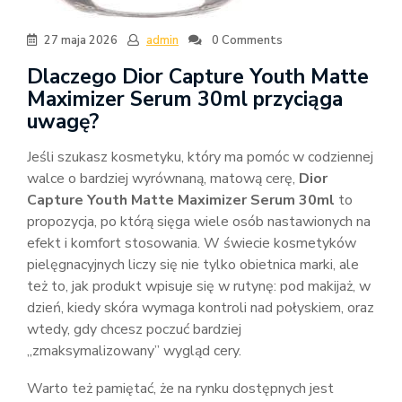
27 maja 2026
admin
0 Comments
Dlaczego Dior Capture Youth Matte
Maximizer Serum 30ml przyciąga
uwagę?
Jeśli szukasz kosmetyku, który ma pomóc w codziennej
walce o bardziej wyrównaną, matową cerę,
Dior
Capture Youth Matte Maximizer Serum 30ml
to
propozycja, po którą sięga wiele osób nastawionych na
efekt i komfort stosowania. W świecie kosmetyków
pielęgnacyjnych liczy się nie tylko obietnica marki, ale
też to, jak produkt wpisuje się w rutynę: pod makijaż, w
dzień, kiedy skóra wymaga kontroli nad połyskiem, oraz
wtedy, gdy chcesz poczuć bardziej
„zmaksymalizowany” wygląd cery.
Warto też pamiętać, że na rynku dostępnych jest