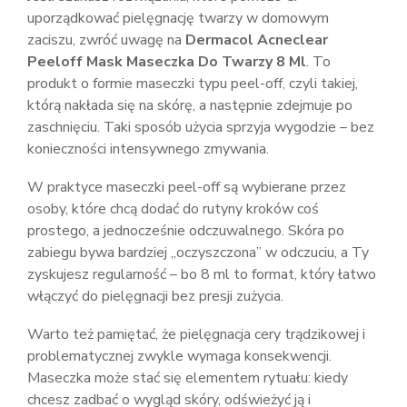
uporządkować pielęgnację twarzy w domowym
zaciszu, zwróć uwagę na
Dermacol Acneclear
Peeloff Mask Maseczka Do Twarzy 8 Ml
. To
produkt o formie maseczki typu peel-off, czyli takiej,
którą nakłada się na skórę, a następnie zdejmuje po
zaschnięciu. Taki sposób użycia sprzyja wygodzie – bez
konieczności intensywnego zmywania.
W praktyce maseczki peel-off są wybierane przez
osoby, które chcą dodać do rutyny kroków coś
prostego, a jednocześnie odczuwalnego. Skóra po
zabiegu bywa bardziej „oczyszczona” w odczuciu, a Ty
zyskujesz regularność – bo 8 ml to format, który łatwo
włączyć do pielęgnacji bez presji zużycia.
Warto też pamiętać, że pielęgnacja cery trądzikowej i
problematycznej zwykle wymaga konsekwencji.
Maseczka może stać się elementem rytuału: kiedy
chcesz zadbać o wygląd skóry, odświeżyć ją i