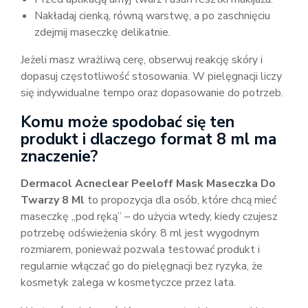
Nakładaj cienką, równą warstwę, a po zaschnięciu
zdejmij maseczkę delikatnie.
Jeżeli masz wrażliwą cerę, obserwuj reakcję skóry i
dopasuj częstotliwość stosowania. W pielęgnacji liczy
się indywidualne tempo oraz dopasowanie do potrzeb.
Komu może spodobać się ten
produkt i dlaczego format 8 ml ma
znaczenie?
Dermacol Acneclear Peeloff Mask Maseczka Do
Twarzy 8 Ml
to propozycja dla osób, które chcą mieć
maseczkę „pod ręką” – do użycia wtedy, kiedy czujesz
potrzebę odświeżenia skóry. 8 ml jest wygodnym
rozmiarem, ponieważ pozwala testować produkt i
regularnie włączać go do pielęgnacji bez ryzyka, że
kosmetyk zalega w kosmetyczce przez lata.