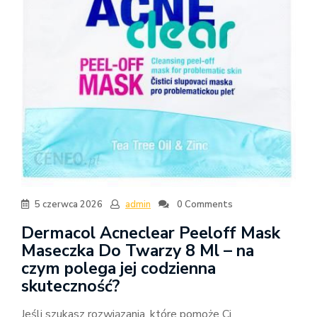
5 czerwca 2026
admin
0 Comments
Dermacol Acneclear Peeloff Mask
Maseczka Do Twarzy 8 Ml – na
czym polega jej codzienna
skuteczność?
Jeśli szukasz rozwiązania, które pomoże Ci