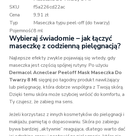
SKU
f5a226cd22ac
Cena
9,91 zł
Typ
Maseczka typu peel-off (do twarzy)
Pojemność
8 ml
Wybieraj świadomie – jak łączyć
maseczkę z codzienną pielęgnacją?
Najlepsze efekty zwykle pojawiają się wtedy, gdy
maseczka jest częścią spójnej rutyny. Po użyciu
Dermacol Acneclear Peeloff Mask Maseczka Do
Twarzy 8 Ml
sięgnij po łagodny produkt nawilżający
lub pielęgnację, która dobrze współgra z Twoją skórą.
Dzięki temu skóra może szybciej wrócić do komfortu, a
Ty czujesz, że zabieg ma sens.
Jeżeli korzystasz z innych kosmetyków do pielęgnacji i
makijażu, pamiętaj o dopasowaniu. Skóra po zabiegu
bywa bardziej „aktywnie” reagująca, dlatego warto dać