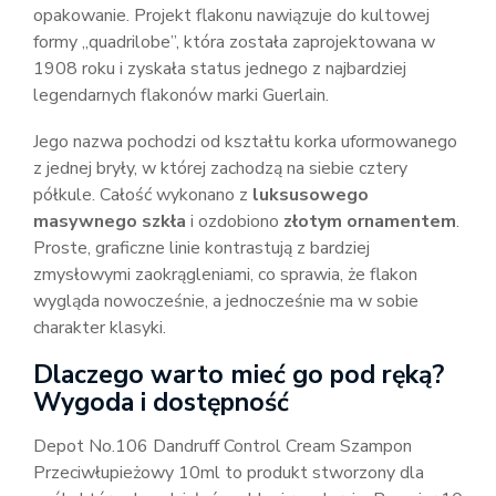
opakowanie. Projekt flakonu nawiązuje do kultowej
formy „quadrilobe”, która została zaprojektowana w
1908 roku i zyskała status jednego z najbardziej
legendarnych flakonów marki Guerlain.
Jego nazwa pochodzi od kształtu korka uformowanego
z jednej bryły, w której zachodzą na siebie cztery
półkule. Całość wykonano z
luksusowego
masywnego szkła
i ozdobiono
złotym ornamentem
.
Proste, graficzne linie kontrastują z bardziej
zmysłowymi zaokrągleniami, co sprawia, że flakon
wygląda nowocześnie, a jednocześnie ma w sobie
charakter klasyki.
Dlaczego warto mieć go pod ręką?
Wygoda i dostępność
Depot No.106 Dandruff Control Cream Szampon
Przeciwłupieżowy 10ml to produkt stworzony dla