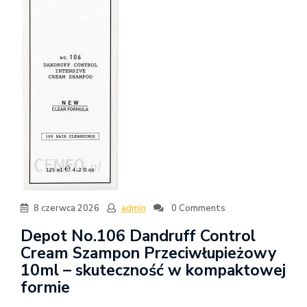
8 czerwca 2026
admin
0 Comments
Depot No.106 Dandruff Control
Cream Szampon Przeciwłupieżowy
10ml – skuteczność w kompaktowej
formie