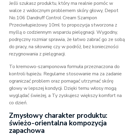
Jeśli szukasz produktu, który ma realnie pomóc w
walce z widocznym problemem skóry głowy, Depot
No.106 Dandruff Control Cream Szampon
Przeciwłupieżowy 10ml to propozycja stworzona z
myślą o codziennym wsparciu pielęgnacji. Wygodny,
podręczny rozmiar sprawia, że łatwo zabrać go ze sobą
do pracy, na siłownię czy w podróż, bez konieczności
rezygnowania z pielęgnacji.
To kremowo-szamponowa formuła przeznaczona do
kontroli łupieżu. Regularne stosowanie ma za zadanie
ograniczać problem oraz pomagać utrzymać skórę
głowy w lepszej kondycji. Dzięki temu włosy mogą
wyglądać świeżej, a Ty zyskujesz większy komfort na
co dzień.
Zmysłowy charakter produktu:
świeżo-orientalna kompozycja
zapachowa