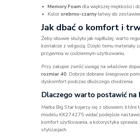
Memory Foam
dla większej miękkości i 
Kolor
srebrno-czarny
łatwy do zestawien
Jak dbać o komfort i t
Żeby obuwie służyło jak najdłużej, warto re
kontakcie z wilgocią. Dzięki temu materiały
przyjemna w codziennym użytkowaniu.
Przy zakupie zwróć uwagę na właściwe dop
rozmiar 40
. Dobrze dobrane śniegowce pomag
dyskomfort podczas dłuższego chodzenia.
Dlaczego warto postawić na 
Marka Big Star kojarzy się z obuwiem, które
modelu KK274275 widać podejście nastawi
komfort użytkowania, a kolorystyka sprawia,
stylizacjach.