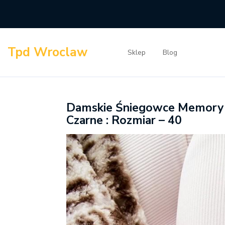
Skip
to
content
Tpd Wroclaw
Sklep
Blog
Damskie Śniegowce Memory 
Czarne : Rozmiar – 40