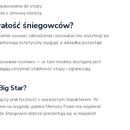
dopasowania do stopy
ia z zimową odzieżą
rwałość śniegowców?
gularnie usuwać zabrudzenia i pozwalać mu wyschnąć po
 zachowują estetyczny wygląd, a wkładka pozostaje
asowanie rozmiaru — w tym modelu dostępny jest
ają utrzymać stabilność stopy i ograniczają
Big Star?
 łączy praktyczność z wyrazistym charakterem. W
one na wygodę: pianka Memory Foam ma wspierać
 że śniegowce dobrze prezentują się w miejskich