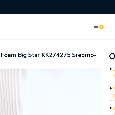
0
O
Foam Big Star KK274275 Srebrno-