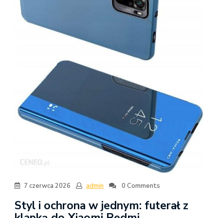
7 czerwca 2026
admin
0 Comments
Styl i ochrona w jednym: futerał z
klapką do Xiaomi Redmi