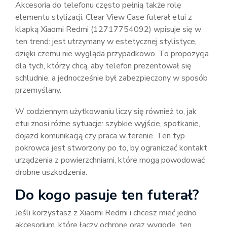
Akcesoria do telefonu często pełnią także rolę
elementu stylizacji. Clear View Case futerał etui z
klapką Xiaomi Redmi (12717754092) wpisuje się w
ten trend: jest utrzymany w estetycznej stylistyce,
dzięki czemu nie wygląda przypadkowo. To propozycja
dla tych, którzy chcą, aby telefon prezentował się
schludnie, a jednocześnie był zabezpieczony w sposób
przemyślany.
W codziennym użytkowaniu liczy się również to, jak
etui znosi różne sytuacje: szybkie wyjście, spotkanie,
dojazd komunikacją czy praca w terenie. Ten typ
pokrowca jest stworzony po to, by ograniczać kontakt
urządzenia z powierzchniami, które mogą powodować
drobne uszkodzenia.
Do kogo pasuje ten futerał?
Jeśli korzystasz z Xiaomi Redmi i chcesz mieć jedno
akcesorium, które łączy ochronę oraz wygodę, ten