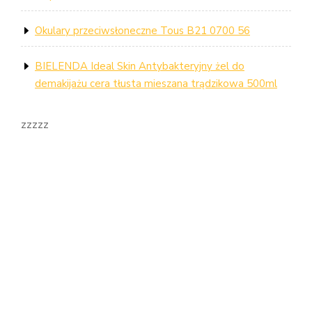
Okulary przeciwsłoneczne Tous B21 0700 56
BIELENDA Ideal Skin Antybakteryjny żel do
demakijażu cera tłusta mieszana trądzikowa 500ml
zzzzz