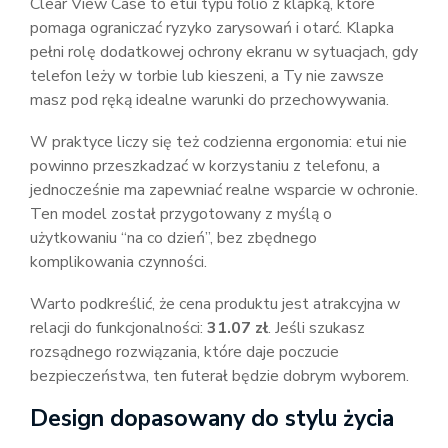
Clear View Case to etui typu folio z klapką, które
pomaga ograniczać ryzyko zarysowań i otarć. Klapka
pełni rolę dodatkowej ochrony ekranu w sytuacjach, gdy
telefon leży w torbie lub kieszeni, a Ty nie zawsze
masz pod ręką idealne warunki do przechowywania.
W praktyce liczy się też codzienna ergonomia: etui nie
powinno przeszkadzać w korzystaniu z telefonu, a
jednocześnie ma zapewniać realne wsparcie w ochronie.
Ten model został przygotowany z myślą o
użytkowaniu “na co dzień”, bez zbędnego
komplikowania czynności.
Warto podkreślić, że cena produktu jest atrakcyjna w
relacji do funkcjonalności:
31.07 zł
. Jeśli szukasz
rozsądnego rozwiązania, które daje poczucie
bezpieczeństwa, ten futerał będzie dobrym wyborem.
Design dopasowany do stylu życia