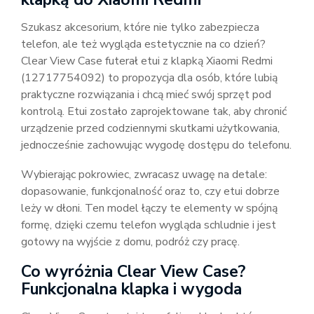
Szukasz akcesorium, które nie tylko zabezpiecza
telefon, ale też wygląda estetycznie na co dzień?
Clear View Case futerał etui z klapką Xiaomi Redmi
(12717754092) to propozycja dla osób, które lubią
praktyczne rozwiązania i chcą mieć swój sprzęt pod
kontrolą. Etui zostało zaprojektowane tak, aby chronić
urządzenie przed codziennymi skutkami użytkowania,
jednocześnie zachowując wygodę dostępu do telefonu.
Wybierając pokrowiec, zwracasz uwagę na detale:
dopasowanie, funkcjonalność oraz to, czy etui dobrze
leży w dłoni. Ten model łączy te elementy w spójną
formę, dzięki czemu telefon wygląda schludnie i jest
gotowy na wyjście z domu, podróż czy pracę.
Co wyróżnia Clear View Case?
Funkcjonalna klapka i wygoda