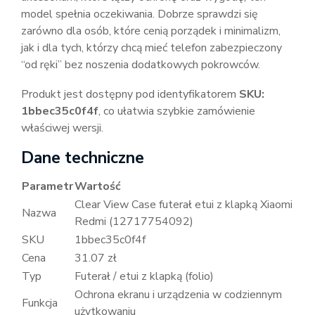
model spełnia oczekiwania. Dobrze sprawdzi się
zarówno dla osób, które cenią porządek i minimalizm,
jak i dla tych, którzy chcą mieć telefon zabezpieczony
“od ręki” bez noszenia dodatkowych pokrowców.
Produkt jest dostępny pod identyfikatorem
SKU:
1bbec35c0f4f
, co ułatwia szybkie zamówienie
właściwej wersji.
Dane techniczne
Parametr
Wartość
Clear View Case futerał etui z klapką Xiaomi
Nazwa
Redmi (12717754092)
SKU
1bbec35c0f4f
Cena
31.07 zł
Typ
Futerał / etui z klapką (folio)
Ochrona ekranu i urządzenia w codziennym
Funkcja
użytkowaniu