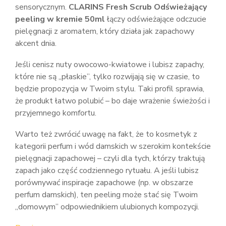
sensorycznym.
CLARINS Fresh Scrub Odświeżający
peeling w kremie 50ml
łączy odświeżające odczucie
pielęgnacji z aromatem, który działa jak zapachowy
akcent dnia.
Jeśli cenisz nuty owocowo-kwiatowe i lubisz zapachy,
które nie są „płaskie”, tylko rozwijają się w czasie, to
będzie propozycja w Twoim stylu. Taki profil sprawia,
że produkt łatwo polubić – bo daje wrażenie świeżości i
przyjemnego komfortu.
Warto też zwrócić uwagę na fakt, że to kosmetyk z
kategorii perfum i wód damskich w szerokim kontekście
pielęgnacji zapachowej – czyli dla tych, którzy traktują
zapach jako część codziennego rytuału. A jeśli lubisz
porównywać inspiracje zapachowe (np. w obszarze
perfum damskich), ten peeling może stać się Twoim
„domowym” odpowiednikiem ulubionych kompozycji.