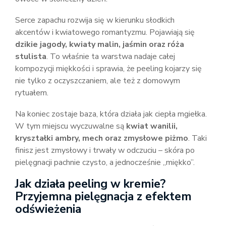
Serce zapachu rozwija się w kierunku słodkich
akcentów i kwiatowego romantyzmu. Pojawiają się
dzikie jagody, kwiaty malin, jaśmin oraz róża
stulista
. To właśnie ta warstwa nadaje całej
kompozycji miękkości i sprawia, że peeling kojarzy się
nie tylko z oczyszczaniem, ale też z domowym
rytuałem.
Na koniec zostaje baza, która działa jak ciepła mgiełka.
W tym miejscu wyczuwalne są
kwiat wanilii,
kryształki ambry, mech oraz zmysłowe piżmo
. Taki
finisz jest zmysłowy i trwały w odczuciu – skóra po
pielęgnacji pachnie czysto, a jednocześnie „miękko”.
Jak działa peeling w kremie?
Przyjemna pielęgnacja z efektem
odświeżenia