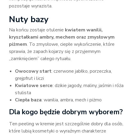
pozostaje wyrazista.
Nuty bazy
Na końcu zostaje otulenie
kwiatem wanilii,
kryształkami ambry, mechem oraz zmysłowym
piżmem
. To zmysłowe, ciepłe wykończenie, które
sprawia, że zapach kojarzy się z przyjemnym
„zamknięciem” całego rytuału.
Owocowy start
: czerwone jabłko, porzeczka,
grejpfrut i liczi
Kwiatowe serce
: dzikie jagody, maliny, jaśmin i róża
stulista
Ciepła baza
: wanilia, ambra, mech i piżmo
Dla kogo będzie dobrym wyborem?
Ten peeling w kremie jest szczególnie dobry dla osób,
które lubią kosmetyki o wyraźnym charakterze