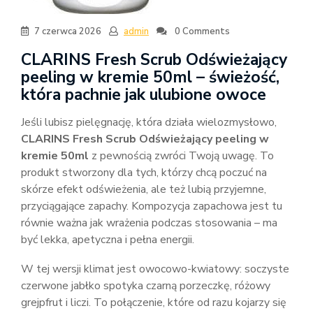
7 czerwca 2026
admin
0 Comments
CLARINS Fresh Scrub Odświeżający
peeling w kremie 50ml – świeżość,
która pachnie jak ulubione owoce
Jeśli lubisz pielęgnację, która działa wielozmysłowo,
CLARINS Fresh Scrub Odświeżający peeling w
kremie 50ml
z pewnością zwróci Twoją uwagę. To
produkt stworzony dla tych, którzy chcą poczuć na
skórze efekt odświeżenia, ale też lubią przyjemne,
przyciągające zapachy. Kompozycja zapachowa jest tu
równie ważna jak wrażenia podczas stosowania – ma
być lekka, apetyczna i pełna energii.
W tej wersji klimat jest owocowo-kwiatowy: soczyste
czerwone jabłko spotyka czarną porzeczkę, różowy
grejpfrut i liczi. To połączenie, które od razu kojarzy się