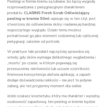
Peelingi w formie kremu są lubiane, bo łączą wygodę
rozprowadzania z pielęgnacyjnym charakterem
produktu.
CLARINS Fresh Scrub Odświeżający
peeling w kremie 50ml
wpisuje się w ten styl: jest
stworzony do odświeżenia skóry i nadania jej bardziej
wypoczętego wyglądu. Dzięki temu możesz
potraktować go jako element codziennej lub cyklicznej
pielęgnacji, zależnie od potrzeb.
W praktyce taki produkt najczęściej sprawdza się
wtedy, gdy skóra wymaga delikatnego wygładzenia i
„resetu” po czasie, w którym pojawiają się
przesuszenia, nierówności lub uczucie szorstkości.
Kremowa konsystencja ułatwia aplikację, a zapach
dodaje doświadczeniu lekkości – nie jest to jedynie
zabieg, ale też przyjemny moment dla siebie.
Jeżeli szukasz kosmetyku, który ma charakter i wyraźną
osobowość zapachową, ten peeling w kremie będzie