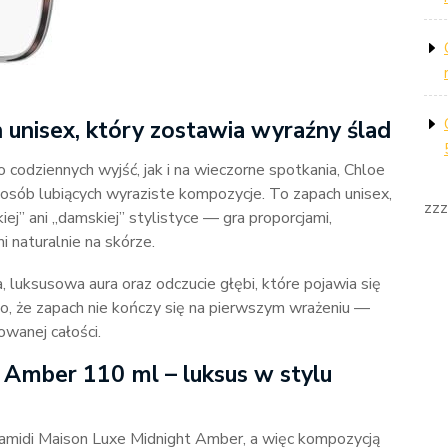
unisex, który zostawia wyraźny ślad
 codziennych wyjść, jak i na wieczorne spotkania, Chloe
sób lubiących wyraziste kompozycje. To zapach unisex,
zzz
kiej” ani „damskiej” stylistyce — gra proporcjami,
i naturalnie na skórze.
ka, luksusowa aura oraz odczucie głębi, które pojawia się
to, że zapach nie kończy się na pierwszym wrażeniu —
owanej całości.
 Amber 110 ml – luksus w stylu
amidi Maison Luxe Midnight Amber, a więc kompozycją