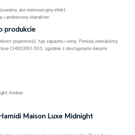
zuwalny, ale nieinwazyjny efekt.
ię i amberowy charakter.
o produkcie
kret: pojemność, typ zapachu i cenę. Poniżej zebraliśmy
Chloe CH0038O 003, zgodnie z dostępnymi danymi.
ight Amber
Hamidi Maison Luxe Midnight