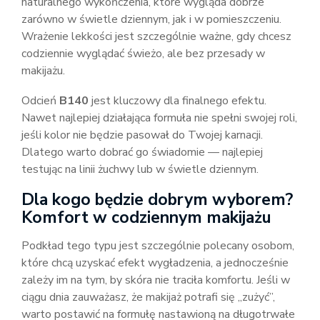
naturalnego wykończenia, które wygląda dobrze
zarówno w świetle dziennym, jak i w pomieszczeniu.
Wrażenie lekkości jest szczególnie ważne, gdy chcesz
codziennie wyglądać świeżo, ale bez przesady w
makijażu.
Odcień
B140
jest kluczowy dla finalnego efektu.
Nawet najlepiej działająca formuła nie spełni swojej roli,
jeśli kolor nie będzie pasował do Twojej karnacji.
Dlatego warto dobrać go świadomie — najlepiej
testując na linii żuchwy lub w świetle dziennym.
Dla kogo będzie dobrym wyborem?
Komfort w codziennym makijażu
Podkład tego typu jest szczególnie polecany osobom,
które chcą uzyskać efekt wygładzenia, a jednocześnie
zależy im na tym, by skóra nie traciła komfortu. Jeśli w
ciągu dnia zauważasz, że makijaż potrafi się „zużyć”,
warto postawić na formułę nastawioną na długotrwałe