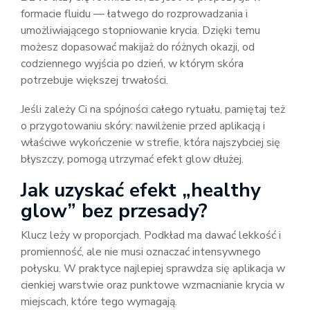
formacie fluidu — łatwego do rozprowadzania i
umożliwiającego stopniowanie krycia. Dzięki temu
możesz dopasować makijaż do różnych okazji, od
codziennego wyjścia po dzień, w którym skóra
potrzebuje większej trwałości.
Jeśli zależy Ci na spójności całego rytuału, pamiętaj też
o przygotowaniu skóry: nawilżenie przed aplikacją i
właściwe wykończenie w strefie, która najszybciej się
błyszczy, pomogą utrzymać efekt glow dłużej.
Jak uzyskać efekt „healthy
glow” bez przesady?
Klucz leży w proporcjach. Podkład ma dawać lekkość i
promienność, ale nie musi oznaczać intensywnego
połysku. W praktyce najlepiej sprawdza się aplikacja w
cienkiej warstwie oraz punktowe wzmacnianie krycia w
miejscach, które tego wymagają.