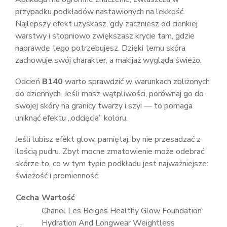
przypadku podkładów nastawionych na lekkość.
Najlepszy efekt uzyskasz, gdy zaczniesz od cienkiej
warstwy i stopniowo zwiększasz krycie tam, gdzie
naprawdę tego potrzebujesz. Dzięki temu skóra
zachowuje swój charakter, a makijaż wygląda świeżo.
Odcień
B140
warto sprawdzić w warunkach zbliżonych
do dziennych. Jeśli masz wątpliwości, porównaj go do
swojej skóry na granicy twarzy i szyi — to pomaga
uniknąć efektu „odcięcia” koloru.
Jeśli lubisz efekt glow, pamiętaj, by nie przesadzać z
ilością pudru. Zbyt mocne zmatowienie może odebrać
skórze to, co w tym typie podkładu jest najważniejsze:
świeżość i promienność.
Cecha
Wartość
Chanel Les Beiges Healthy Glow Foundation
Hydration And Longwear Weightless