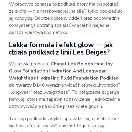
W praktyce oznacza to podkład, który ma współgrać
ze skórą — nie maskować jej „na siłę”, tylko podkreślać
jej kondycję. Dobrze dobrany odcień oraz odpowiednia
konsystencja potrafią zdziałać więcej niż niejedna,
cięższa warstwa kosmetyku.
Lekka formuła i efekt glow — jak
działa podkład z linii Les Beiges?
W nazwie produktu
Chanel Les Beiges Healthy
Glow Foundation Hydration And Longwear
Weightless Hydrating Fluid Foundation Podkład
do twarzy B140
wyraźnie widać kierunek: „hydration”,
„longwear” oraz „weightless”. To połączenie sugeruje
formułę, która ma zapewniać nawilżenie i jednocześnie
utrzymywać się na skórze przez wiele godzin.
Taki typ podkładu zwykle sprawdza się u osób, które
nie lubią efektu „maski”. Zamiast tego oczekują