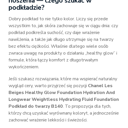
noszenia — czego szukać w
podkładzie?
Dobry podkład to nie tylko kolor. Liczy się przede
wszystkim to, jak skóra zachowuje się w ciągu dnia: czy
podkład podkreśla suchość, czy daje wrażenie
nawilżenia, a także jak długo utrzymuje się na twarzy
bez efektu ciężkości. Właśnie dlatego wiele osób
zwraca uwagę na produkty o działaniu „healthy glow” i
formule, która łączy komfort z długotrwałym
wykończeniem.
Jeśli szukasz rozwiązania, które ma wspierać naturalny
wygląd cery, warto przyjrzeć się pozycji
Chanel Les
Beiges Healthy Glow Foundation Hydration And
Longwear Weightless Hydrating Fluid Foundation
Podkład do twarzy B140
. To propozycja dla tych,
którzy chcą uzyskać wyrównany koloryt, a jednocześnie
zachować wrażenie lekkości i świeżości.