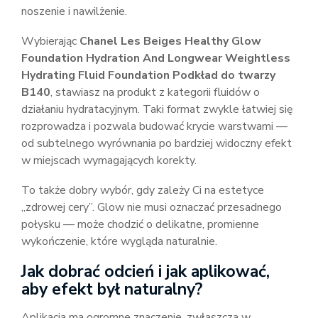
noszenie i nawilżenie.
Wybierając
Chanel Les Beiges Healthy Glow
Foundation Hydration And Longwear Weightless
Hydrating Fluid Foundation Podkład do twarzy
B140
, stawiasz na produkt z kategorii fluidów o
działaniu hydratacyjnym. Taki format zwykle łatwiej się
rozprowadza i pozwala budować krycie warstwami —
od subtelnego wyrównania po bardziej widoczny efekt
w miejscach wymagających korekty.
To także dobry wybór, gdy zależy Ci na estetyce
„zdrowej cery”. Glow nie musi oznaczać przesadnego
połysku — może chodzić o delikatne, promienne
wykończenie, które wygląda naturalnie.
Jak dobrać odcień i jak aplikować,
aby efekt był naturalny?
Aplikacja ma ogromne znaczenie, zwłaszcza w