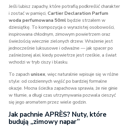
Jeśli lubisz zapachy, które potrafią podkreślić charakter
i zostać w pamięci,
Cartier Declaration Parfum
woda perfumowana 50ml
będzie strzałem w
dziesiątkę. To kompozycja o wyrazistej osobowości,
inspirowana chłodnym, zimowym powietrzem oraz
świeżością wiecznie zielonych drzew. Wrażenie jest
jednocześnie luksusowe i odważne — jak spacer po
zaśnieżonej alei, kiedy powietrze jest rześkie, a świat
wchodzi w tryb ciszy i blasku.
To zapach
unisex
, więc naturalnie wpisuje się w różne
style: od codziennych wyjść po bardziej formalne
okazje. Mocna ścieżka zapachowa sprawia, że nie ginie
w tłumie, a długi czas utrzymywania pozwala cieszyć
się jego aromatem przez wiele godzin.
Jak pachnie APRÈS? Nuty, które
budują „zimowy napar”