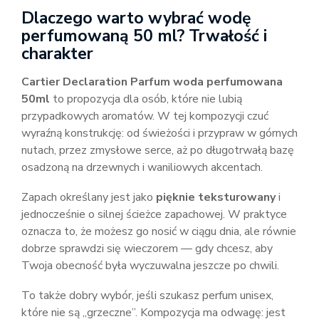
Dlaczego warto wybrać wodę
perfumowaną 50 ml? Trwałość i
charakter
Cartier Declaration Parfum woda perfumowana
50ml
to propozycja dla osób, które nie lubią
przypadkowych aromatów. W tej kompozycji czuć
wyraźną konstrukcję: od świeżości i przypraw w górnych
nutach, przez zmysłowe serce, aż po długotrwałą bazę
osadzoną na drzewnych i waniliowych akcentach.
Zapach określany jest jako
pięknie teksturowany
i
jednocześnie o silnej ścieżce zapachowej. W praktyce
oznacza to, że możesz go nosić w ciągu dnia, ale równie
dobrze sprawdzi się wieczorem — gdy chcesz, aby
Twoja obecność była wyczuwalna jeszcze po chwili.
To także dobry wybór, jeśli szukasz perfum unisex,
które nie są „grzeczne”. Kompozycja ma odwagę: jest