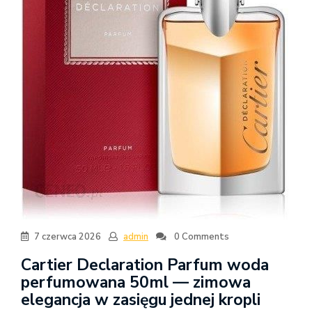
7 czerwca 2026
admin
0 Comments
Cartier Declaration Parfum woda
perfumowana 50ml — zimowa
elegancja w zasięgu jednej kropli