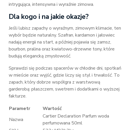
intrygująca, intensywna i wyraźnie zimowa.
Dla kogo i na jakie okazje?
Jeśli lubisz zapachy o wyraźnym, zimowym klimacie, ten
wybór będzie naturalny. Szafran, kardamon i jałowiec
nadają energii na start, a później pojawia się zamsz,
bourbon, pralina oraz kwiatowo-drzewne tony, które
budują elegancką zmysłowość.
Sprawdzi się podczas spacerów w chłodne dni, spotkań
w mieście oraz wyjść, gdzie liczy się styl i trwałość. To
zapach, który dobrze współgra z warstwową
garderobą: płaszczem, swetrem i dodatkami o wyższej
fakturze.
Parametr
Wartość
Cartier Declaration Parfum woda
Nazwa
perfumowana 50ml