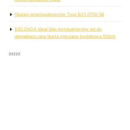
Okulary przeciwsłoneczne Tous B21 0700 56
BIELENDA Ideal Skin Antybakteryjny żel do
demakijażu cera tłusta mieszana trądzikowa 500ml
zzzzz