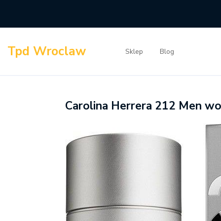
Skip
to
content
Tpd Wroclaw
Sklep
Blog
Carolina Herrera 212 Men w