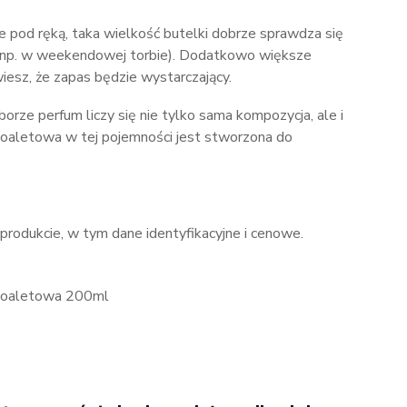
ze pod ręką, taka wielkość butelki dobrze sprawdza się
 (np. w weekendowej torbie). Dodatkowo większe
esz, że zapas będzie wystarczający.
orze perfum liczy się nie tylko sama kompozycja, ale i
 toaletowa w tej pojemności jest stworzona do
 produkcie, w tym dane identyfikacyjne i cenowe.
 toaletowa 200ml