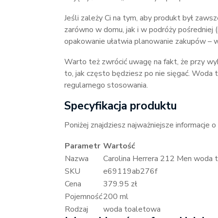
Jeśli zależy Ci na tym, aby produkt był zaws
zarówno w domu, jak i w podróży pośredniej
opakowanie ułatwia planowanie zakupów – wi
Warto też zwrócić uwagę na fakt, że przy wyb
to, jak często będziesz po nie sięgać. Woda
regularnego stosowania.
Specyfikacja produktu
Poniżej znajdziesz najważniejsze informacje o
Parametr
Wartość
Nazwa
Carolina Herrera 212 Men woda
SKU
e69119ab276f
Cena
379.95 zł
Pojemność
200 ml
Rodzaj
woda toaletowa