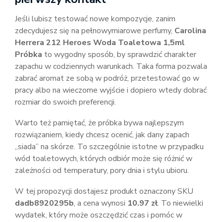
Jeśli lubisz testować nowe kompozycje, zanim
zdecydujesz się na pełnowymiarowe perfumy,
Carolina
Herrera 212 Heroes Woda Toaletowa 1,5ml
Próbka
to wygodny sposób, by sprawdzić charakter
zapachu w codziennych warunkach. Taka forma pozwala
zabrać aromat ze sobą w podróż, przetestować go w
pracy albo na wieczorne wyjście i dopiero wtedy dobrać
rozmiar do swoich preferencji.
Warto też pamiętać, że próbka bywa najlepszym
rozwiązaniem, kiedy chcesz ocenić, jak dany zapach
„siada” na skórze. To szczególnie istotne w przypadku
wód toaletowych, których odbiór może się różnić w
zależności od temperatury, pory dnia i stylu ubioru.
W tej propozycji dostajesz produkt oznaczony SKU
dadb8920295b
, a cena wynosi
10.97 zł
. To niewielki
wydatek, który może oszczędzić czas i pomóc w