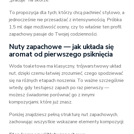
„pracuje” na skórze.
To propozycja dla tych, którzy chcą pachnieć stylowo, a
jednocześnie nie przesadzać z intensywnością. Próbka
1,5 ml daje możliwość oceny, czy to właśnie ten profil
zapachowy pasuje do Twojej codzienności.
Nuty zapachowe — jak układa się
aromat od pierwszego psiknięcia
Woda toaletowa ma klasyczny, trójwarstwowy układ
nut, dzięki czemu łatwiej zrozumieć, czego spodziewać
się na różnych etapach noszenia. To ważne szczególnie
wtedy, gdy testujesz zapach po raz pierwszy —
możesz świadomie porównać go z innymi
kompozycjami, które już znasz.
Poniżej znajdziesz pełną strukturę nut zapachowych,
zachowując wszystkie wskazane elementy kompozycji: