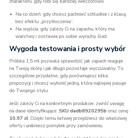
charakteru, gdy robi się bardziej wieczorowo.
Na co dzień: gdy chcesz pachnieć schludnie i z klasą,
bez efektu „przytłoczenia”.
Na wyjścia: gdy zależy Ci na zapachu, który ma
warstwy i zostawia po sobie wyraźny ślad.
Wygoda testowania i prosty wybór
Próbka 1,5 ml pozwala sprawdzić, jak zapach reaguje
na Twoją skórę i jak długo pozostaje wyczuwalny. To
szczególnie przydatne, gdy porównujesz kilka
propozycji i chcesz wyłonić jedną, która najlepiej pasuje
do Twojego stylu.
Jeśli zależy Ci na konkretnym produkcie, zwróć uwagę
na dane identyfikujące:
SKU dadb8920295b
oraz cenę
10.97 zł
. Dzięki temu łatwiej przejdziesz do właściwej
oferty i unikniesz pomyłek przy zamówieniu.