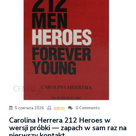
5 czerwca 2026
admin
0 Comments
Carolina Herrera 212 Heroes w
wersji próbki — zapach w sam raz na
pierwszy kontakt