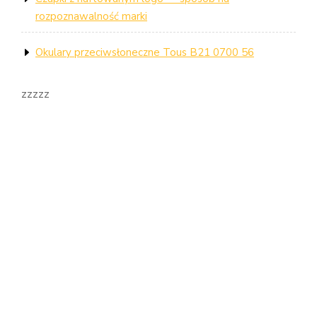
rozpoznawalność marki
Okulary przeciwsłoneczne Tous B21 0700 56
zzzzz