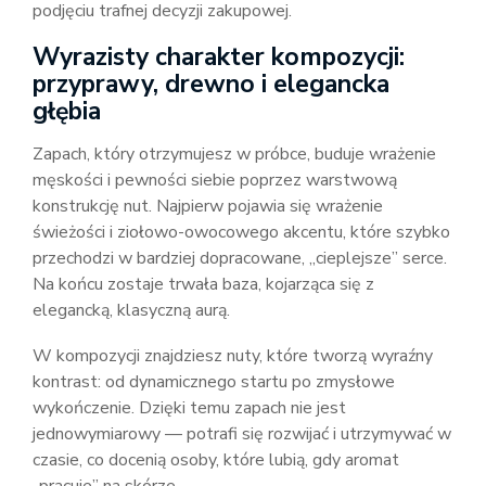
podjęciu trafnej decyzji zakupowej.
Wyrazisty charakter kompozycji:
przyprawy, drewno i elegancka
głębia
Zapach, który otrzymujesz w próbce, buduje wrażenie
męskości i pewności siebie poprzez warstwową
konstrukcję nut. Najpierw pojawia się wrażenie
świeżości i ziołowo-owocowego akcentu, które szybko
przechodzi w bardziej dopracowane, „cieplejsze” serce.
Na końcu zostaje trwała baza, kojarząca się z
elegancką, klasyczną aurą.
W kompozycji znajdziesz nuty, które tworzą wyraźny
kontrast: od dynamicznego startu po zmysłowe
wykończenie. Dzięki temu zapach nie jest
jednowymiarowy — potrafi się rozwijać i utrzymywać w
czasie, co docenią osoby, które lubią, gdy aromat