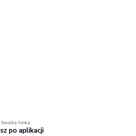
, fasolka tonka
z po aplikacji