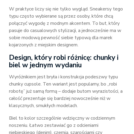
W praktyce liczy się nie tylko wygląd. Sneakersy tego
typu często wybierane są przez osoby, które chcą
połączyć wygodę z modnym akcentem. To but, który
pasuje do casualowych stylizacji, a jednocześnie ma w
sobie modową pewność siebie typową dla marek
kojarzonych z miejskim designem.
Design, który robi różnicę: chunky i
biel w jednym wydaniu
Wyróżnikiem jest bryła i konstrukcja podeszwy typu
chunky cupsole. Ten wariant jest popularny, bo „robi
robotę” już samą formą – dodaje butom wyrazistości, a
całość prezentuje się bardziej nowocześnie niż w
klasycznych, smukłych modelach.
Biel to kolor szczególnie wdzięczny w codziennym
noszeniu. Łatwo zestawiać go z odcieniami
niebieskiego (denim), czernią, szarościami czy