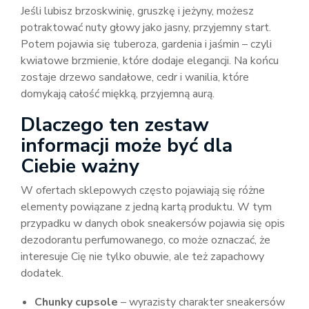
Jeśli lubisz brzoskwinię, gruszkę i jeżyny, możesz
potraktować nuty głowy jako jasny, przyjemny start.
Potem pojawia się tuberoza, gardenia i jaśmin – czyli
kwiatowe brzmienie, które dodaje elegancji. Na końcu
zostaje drzewo sandałowe, cedr i wanilia, które
domykają całość miękką, przyjemną aurą.
Dlaczego ten zestaw
informacji może być dla
Ciebie ważny
W ofertach sklepowych często pojawiają się różne
elementy powiązane z jedną kartą produktu. W tym
przypadku w danych obok sneakersów pojawia się opis
dezodorantu perfumowanego, co może oznaczać, że
interesuje Cię nie tylko obuwie, ale też zapachowy
dodatek.
Chunky cupsole
– wyrazisty charakter sneakersów