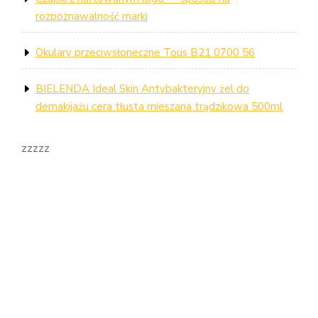
rozpoznawalność marki
Okulary przeciwsłoneczne Tous B21 0700 56
BIELENDA Ideal Skin Antybakteryjny żel do
demakijażu cera tłusta mieszana trądzikowa 500ml
zzzzz