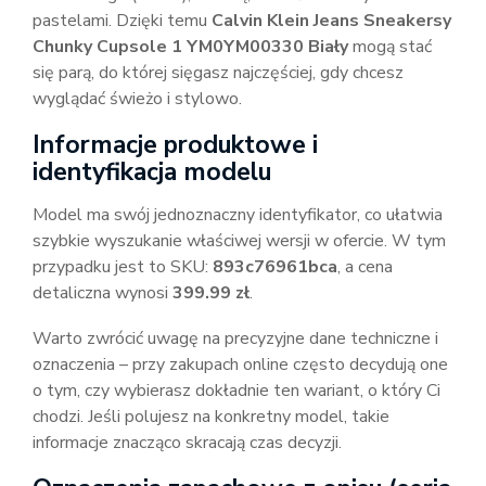
pastelami. Dzięki temu
Calvin Klein Jeans Sneakersy
Chunky Cupsole 1 YM0YM00330 Biały
mogą stać
się parą, do której sięgasz najczęściej, gdy chcesz
wyglądać świeżo i stylowo.
Informacje produktowe i
identyfikacja modelu
Model ma swój jednoznaczny identyfikator, co ułatwia
szybkie wyszukanie właściwej wersji w ofercie. W tym
przypadku jest to SKU:
893c76961bca
, a cena
detaliczna wynosi
399.99 zł
.
Warto zwrócić uwagę na precyzyjne dane techniczne i
oznaczenia – przy zakupach online często decydują one
o tym, czy wybierasz dokładnie ten wariant, o który Ci
chodzi. Jeśli polujesz na konkretny model, takie
informacje znacząco skracają czas decyzji.