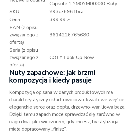
Cupsole 1 YM0YM00330 Biały
SKU
893c76961bca
Cena
399.99 zł
EAN (z opisu
związanego z
3614226765680
ofertą)
Seria (z opisu
związanego z
COTY|Look Up Now
ofertą)
Nuty zapachowe: jak brzmi
kompozycja i kiedy pasuje
Kompozycja opisana w danych produktowych ma
charakterystyczny układ: owocowo-kwiatowe wejście,
eleganckie serce oraz ciepła, drzewno-waniliowa baza.
Dzięki temu zapach może sprawdzać się zarówno w
ciągu dnia, jak i wieczorem, gdy chcesz, by stylizacja
miała dopracowany „finisz”.