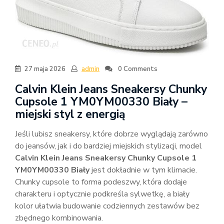
27 maja 2026
admin
0 Comments
Calvin Klein Jeans Sneakersy Chunky
Cupsole 1 YM0YM00330 Biały –
miejski styl z energią
Jeśli lubisz sneakersy, które dobrze wyglądają zarówno
do jeansów, jak i do bardziej miejskich stylizacji, model
Calvin Klein Jeans Sneakersy Chunky Cupsole 1
YM0YM00330 Biały
jest dokładnie w tym klimacie.
Chunky cupsole to forma podeszwy, która dodaje
charakteru i optycznie podkreśla sylwetkę, a biały
kolor ułatwia budowanie codziennych zestawów bez
zbędnego kombinowania.