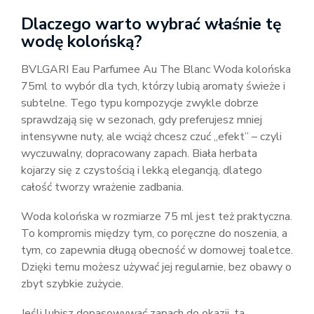
Dlaczego warto wybrać właśnie tę
wodę kolońską?
BVLGARI Eau Parfumee Au The Blanc Woda kolońska
75ml to wybór dla tych, którzy lubią aromaty świeże i
subtelne. Tego typu kompozycje zwykle dobrze
sprawdzają się w sezonach, gdy preferujesz mniej
intensywne nuty, ale wciąż chcesz czuć „efekt” – czyli
wyczuwalny, dopracowany zapach. Biała herbata
kojarzy się z czystością i lekką elegancją, dlatego
całość tworzy wrażenie zadbania.
Woda kolońska w rozmiarze 75 ml jest też praktyczna.
To kompromis między tym, co poręczne do noszenia, a
tym, co zapewnia długą obecność w domowej toaletce.
Dzięki temu możesz używać jej regularnie, bez obawy o
zbyt szybkie zużycie.
Jeśli lubisz dopasowywać zapach do okazji, ta