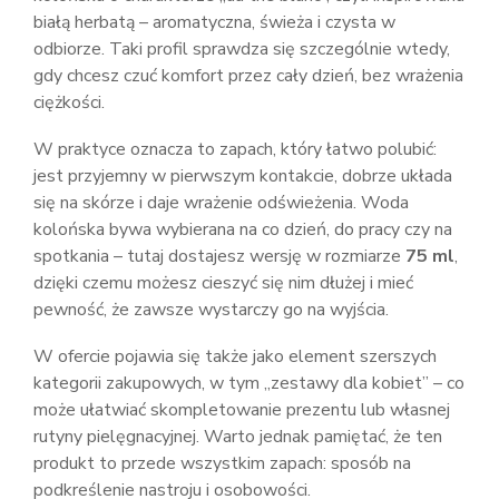
białą herbatą – aromatyczna, świeża i czysta w
odbiorze. Taki profil sprawdza się szczególnie wtedy,
gdy chcesz czuć komfort przez cały dzień, bez wrażenia
ciężkości.
W praktyce oznacza to zapach, który łatwo polubić:
jest przyjemny w pierwszym kontakcie, dobrze układa
się na skórze i daje wrażenie odświeżenia. Woda
kolońska bywa wybierana na co dzień, do pracy czy na
spotkania – tutaj dostajesz wersję w rozmiarze
75 ml
,
dzięki czemu możesz cieszyć się nim dłużej i mieć
pewność, że zawsze wystarczy go na wyjścia.
W ofercie pojawia się także jako element szerszych
kategorii zakupowych, w tym „zestawy dla kobiet” – co
może ułatwiać skompletowanie prezentu lub własnej
rutyny pielęgnacyjnej. Warto jednak pamiętać, że ten
produkt to przede wszystkim zapach: sposób na
podkreślenie nastroju i osobowości.