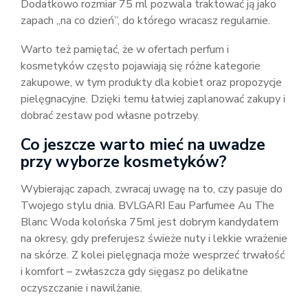
Dodatkowo rozmiar 75 ml pozwala traktować ją jako
zapach „na co dzień”, do którego wracasz regularnie.
Warto też pamiętać, że w ofertach perfum i
kosmetyków często pojawiają się różne kategorie
zakupowe, w tym produkty dla kobiet oraz propozycje
pielęgnacyjne. Dzięki temu łatwiej zaplanować zakupy i
dobrać zestaw pod własne potrzeby.
Co jeszcze warto mieć na uwadze
przy wyborze kosmetyków?
Wybierając zapach, zwracaj uwagę na to, czy pasuje do
Twojego stylu dnia. BVLGARI Eau Parfumee Au The
Blanc Woda kolońska 75ml jest dobrym kandydatem
na okresy, gdy preferujesz świeże nuty i lekkie wrażenie
na skórze. Z kolei pielęgnacja może wesprzeć trwałość
i komfort – zwłaszcza gdy sięgasz po delikatne
oczyszczanie i nawilżanie.