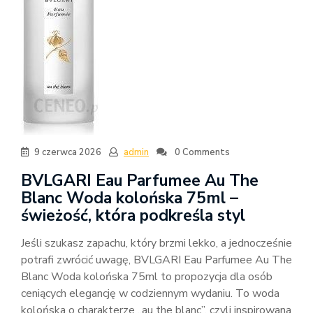
9 czerwca 2026
admin
0 Comments
BVLGARI Eau Parfumee Au The
Blanc Woda kolońska 75ml –
świeżość, która podkreśla styl
Jeśli szukasz zapachu, który brzmi lekko, a jednocześnie
potrafi zwrócić uwagę, BVLGARI Eau Parfumee Au The
Blanc Woda kolońska 75ml to propozycja dla osób
ceniących elegancję w codziennym wydaniu. To woda
kolońska o charakterze „au the blanc”, czyli inspirowana