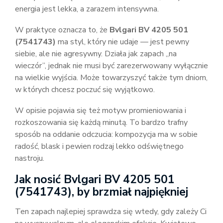
energia jest lekka, a zarazem intensywna.
W praktyce oznacza to, że
Bvlgari BV 4205 501
(7541743)
ma styl, który nie udaje — jest pewny
siebie, ale nie agresywny. Działa jak zapach „na
wieczór”, jednak nie musi być zarezerwowany wyłącznie
na wielkie wyjścia. Może towarzyszyć także tym dniom,
w których chcesz poczuć się wyjątkowo.
W opisie pojawia się też motyw promieniowania i
rozkoszowania się każdą minutą. To bardzo trafny
sposób na oddanie odczucia: kompozycja ma w sobie
radość, blask i pewien rodzaj lekko odświętnego
nastroju.
Jak nosić Bvlgari BV 4205 501
(7541743), by brzmiał najpiękniej
Ten zapach najlepiej sprawdza się wtedy, gdy zależy Ci