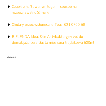
Czapki z haftowanym logo — sposób na
rozpoznawalność marki
Okulary przeciwsłoneczne Tous B21 0700 56
BIELENDA Ideal Skin Antybakteryjny żel do
demakijażu cera tłusta mieszana trądzikowa 500ml
zzzzz