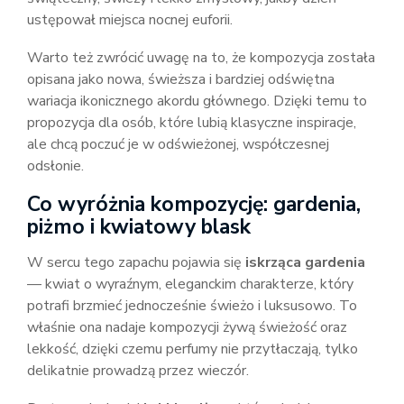
ustępował miejsca nocnej euforii.
Warto też zwrócić uwagę na to, że kompozycja została
opisana jako nowa, świeższa i bardziej odświętna
wariacja ikonicznego akordu głównego. Dzięki temu to
propozycja dla osób, które lubią klasyczne inspiracje,
ale chcą poczuć je w odświeżonej, współczesnej
odsłonie.
Co wyróżnia kompozycję: gardenia,
piżmo i kwiatowy blask
W sercu tego zapachu pojawia się
iskrząca gardenia
— kwiat o wyraźnym, eleganckim charakterze, który
potrafi brzmieć jednocześnie świeżo i luksusowo. To
właśnie ona nadaje kompozycji żywą świeżość oraz
lekkość, dzięki czemu perfumy nie przytłaczają, tylko
delikatnie prowadzą przez wieczór.