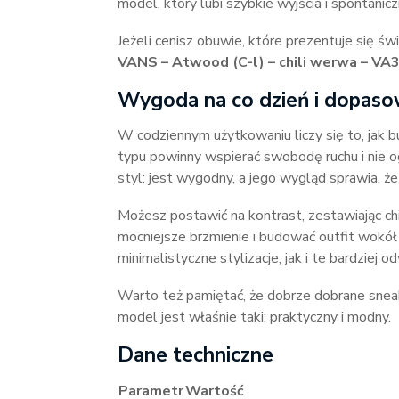
model, który lubi szybkie wyjścia i spontanicz
Jeżeli cenisz obuwie, które prezentuje się ś
VANS – Atwood (C-l) – chili werwa – V
Wygoda na co dzień i dopaso
W codziennym użytkowaniu liczy się to, jak 
typu powinny wspierać swobodę ruchu i nie 
styl: jest wygodny, a jego wygląd sprawia, że
Możesz postawić na kontrast, zestawiając chi
mocniejsze brzmienie i budować outfit wokół
minimalistyczne stylizacje, jak i te bardziej 
Warto też pamiętać, że dobrze dobrane snea
model jest właśnie taki: praktyczny i modny.
Dane techniczne
Parametr
Wartość