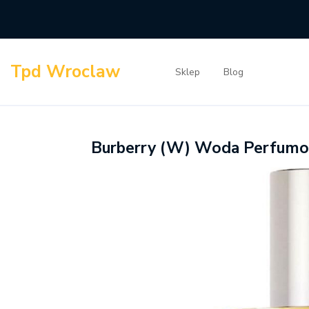
Skip
to
content
Tpd Wroclaw
Sklep
Blog
Burberry (W) Woda Perfum