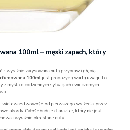
ana 100ml – męski zapach, który
ść z wyraźnie zarysowaną nutą przypraw i głębią
erfumowana 100ml
jest propozycją wartą uwagi. To
 z myślą o codziennych sytuacjach i wieczornych
owo.
 wielowarstwowość: od pierwszego wrażenia, przez
we akordy. Całość buduje charakter, który nie jest
hową i wyraźnie określone nuty.