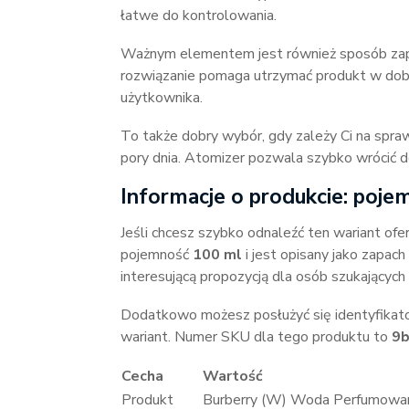
łatwe do kontrolowania.
Ważnym elementem jest również sposób za
rozwiązanie pomaga utrzymać produkt w dob
użytkownika.
To także dobry wybór, gdy zależy Ci na sp
pory dnia. Atomizer pozwala szybko wrócić d
Informacje o produkcie: pojem
Jeśli chcesz szybko odnaleźć ten wariant o
pojemność
100 ml
i jest opisany jako zapac
interesującą propozycją dla osób szukających
Dodatkowo możesz posłużyć się identyfikat
wariant. Numer SKU dla tego produktu to
9
Cecha
Wartość
Produkt
Burberry (W) Woda Perfumowa