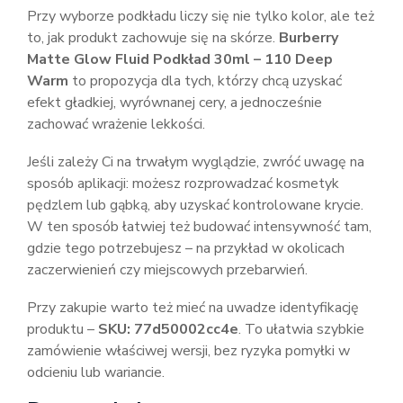
Przy wyborze podkładu liczy się nie tylko kolor, ale też
to, jak produkt zachowuje się na skórze.
Burberry
Matte Glow Fluid Podkład 30ml – 110 Deep
Warm
to propozycja dla tych, którzy chcą uzyskać
efekt gładkiej, wyrównanej cery, a jednocześnie
zachować wrażenie lekkości.
Jeśli zależy Ci na trwałym wyglądzie, zwróć uwagę na
sposób aplikacji: możesz rozprowadzać kosmetyk
pędzlem lub gąbką, aby uzyskać kontrolowane krycie.
W ten sposób łatwiej też budować intensywność tam,
gdzie tego potrzebujesz – na przykład w okolicach
zaczerwienień czy miejscowych przebarwień.
Przy zakupie warto też mieć na uwadze identyfikację
produktu –
SKU: 77d50002cc4e
. To ułatwia szybkie
zamówienie właściwej wersji, bez ryzyka pomyłki w
odcieniu lub wariancie.