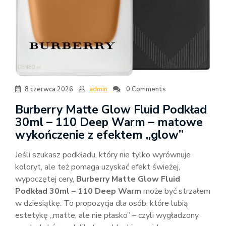
8 czerwca 2026
admin
0 Comments
Burberry Matte Glow Fluid Podkład
30ml – 110 Deep Warm – matowe
wykończenie z efektem „glow”
Jeśli szukasz podkładu, który nie tylko wyrównuje
koloryt, ale też pomaga uzyskać efekt świeżej,
wypoczętej cery,
Burberry Matte Glow Fluid
Podkład 30ml – 110 Deep Warm
może być strzałem
w dziesiątkę. To propozycja dla osób, które lubią
estetykę „matte, ale nie płasko” – czyli wygładzony