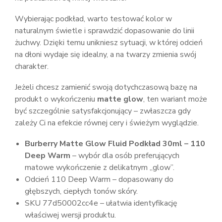
Wybierając podkład, warto testować kolor w
naturalnym świetle i sprawdzić dopasowanie do linii
żuchwy. Dzięki temu unikniesz sytuacji, w której odcień
na dłoni wydaje się idealny, a na twarzy zmienia swój
charakter.
Jeżeli chcesz zamienić swoją dotychczasową bazę na
produkt o wykończeniu
matte glow
, ten wariant może
być szczególnie satysfakcjonujący – zwłaszcza gdy
zależy Ci na efekcie równej cery i świeżym wyglądzie.
Burberry Matte Glow Fluid Podkład 30ml – 110
Deep Warm
– wybór dla osób preferujących
matowe wykończenie z delikatnym „glow”.
Odcień 110 Deep Warm – dopasowany do
głębszych, ciepłych tonów skóry.
SKU 77d50002cc4e – ułatwia identyfikację
właściwej wersji produktu.