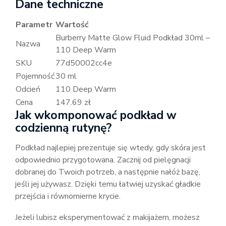
Dane techniczne
Parametr
Wartość
Burberry Matte Glow Fluid Podkład 30ml –
Nazwa
110 Deep Warm
SKU
77d50002cc4e
Pojemność
30 ml
Odcień
110 Deep Warm
Cena
147.69 zł
Jak wkomponować podkład w
codzienną rutynę?
Podkład najlepiej prezentuje się wtedy, gdy skóra jest
odpowiednio przygotowana. Zacznij od pielęgnacji
dobranej do Twoich potrzeb, a następnie nałóż bazę,
jeśli jej używasz. Dzięki temu łatwiej uzyskać gładkie
przejścia i równomierne krycie.
Jeżeli lubisz eksperymentować z makijażem, możesz