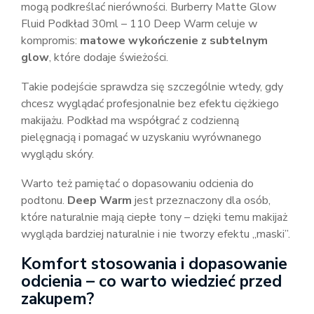
mogą podkreślać nierówności. Burberry Matte Glow
Fluid Podkład 30ml – 110 Deep Warm celuje w
kompromis:
matowe wykończenie z subtelnym
glow
, które dodaje świeżości.
Takie podejście sprawdza się szczególnie wtedy, gdy
chcesz wyglądać profesjonalnie bez efektu ciężkiego
makijażu. Podkład ma współgrać z codzienną
pielęgnacją i pomagać w uzyskaniu wyrównanego
wyglądu skóry.
Warto też pamiętać o dopasowaniu odcienia do
podtonu.
Deep Warm
jest przeznaczony dla osób,
które naturalnie mają ciepłe tony – dzięki temu makijaż
wygląda bardziej naturalnie i nie tworzy efektu „maski”.
Komfort stosowania i dopasowanie
odcienia – co warto wiedzieć przed
zakupem?