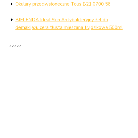
Okulary przeciwsłoneczne Tous B21 0700 56
BIELENDA Ideal Skin Antybakteryjny żel do
demakijażu cera tłusta mieszana trądzikowa 500ml
zzzzz