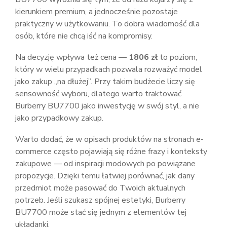
kierunkiem premium, a jednocześnie pozostaje
praktyczny w użytkowaniu. To dobra wiadomość dla
osób, które nie chcą iść na kompromisy.
Na decyzję wpływa też cena —
1806 zł
to poziom,
który w wielu przypadkach pozwala rozważyć model
jako zakup „na dłużej”. Przy takim budżecie liczy się
sensowność wyboru, dlatego warto traktować
Burberry BU7700 jako inwestycję w swój styl, a nie
jako przypadkowy zakup.
Warto dodać, że w opisach produktów na stronach e-
commerce często pojawiają się różne frazy i konteksty
zakupowe — od inspiracji modowych po powiązane
propozycje. Dzięki temu łatwiej porównać, jak dany
przedmiot może pasować do Twoich aktualnych
potrzeb. Jeśli szukasz spójnej estetyki, Burberry
BU7700 może stać się jednym z elementów tej
układanki.