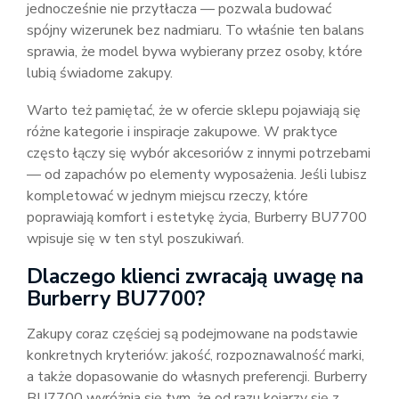
jednocześnie nie przytłacza — pozwala budować
spójny wizerunek bez nadmiaru. To właśnie ten balans
sprawia, że model bywa wybierany przez osoby, które
lubią świadome zakupy.
Warto też pamiętać, że w ofercie sklepu pojawiają się
różne kategorie i inspiracje zakupowe. W praktyce
często łączy się wybór akcesoriów z innymi potrzebami
— od zapachów po elementy wyposażenia. Jeśli lubisz
kompletować w jednym miejscu rzeczy, które
poprawiają komfort i estetykę życia, Burberry BU7700
wpisuje się w ten styl poszukiwań.
Dlaczego klienci zwracają uwagę na
Burberry BU7700?
Zakupy coraz częściej są podejmowane na podstawie
konkretnych kryteriów: jakość, rozpoznawalność marki,
a także dopasowanie do własnych preferencji. Burberry
BU7700 wyróżnia się tym, że od razu kojarzy się z