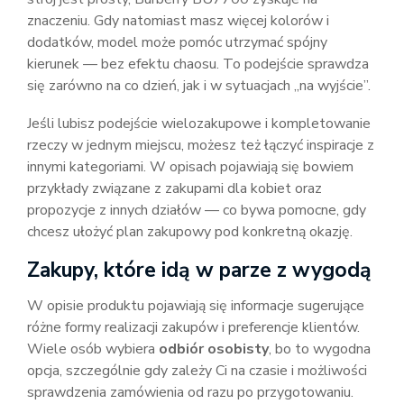
znaczeniu. Gdy natomiast masz więcej kolorów i
dodatków, model może pomóc utrzymać spójny
kierunek — bez efektu chaosu. To podejście sprawdza
się zarówno na co dzień, jak i w sytuacjach „na wyjście”.
Jeśli lubisz podejście wielozakupowe i kompletowanie
rzeczy w jednym miejscu, możesz też łączyć inspiracje z
innymi kategoriami. W opisach pojawiają się bowiem
przykłady związane z zakupami dla kobiet oraz
propozycje z innych działów — co bywa pomocne, gdy
chcesz ułożyć plan zakupowy pod konkretną okazję.
Zakupy, które idą w parze z wygodą
W opisie produktu pojawiają się informacje sugerujące
różne formy realizacji zakupów i preferencje klientów.
Wiele osób wybiera
odbiór osobisty
, bo to wygodna
opcja, szczególnie gdy zależy Ci na czasie i możliwości
sprawdzenia zamówienia od razu po przygotowaniu.