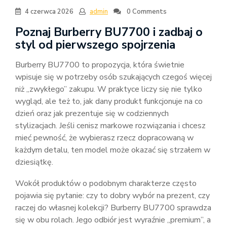
4 czerwca 2026
admin
0 Comments
Poznaj Burberry BU7700 i zadbaj o
styl od pierwszego spojrzenia
Burberry BU7700 to propozycja, która świetnie
wpisuje się w potrzeby osób szukających czegoś więcej
niż „zwykłego” zakupu. W praktyce liczy się nie tylko
wygląd, ale też to, jak dany produkt funkcjonuje na co
dzień oraz jak prezentuje się w codziennych
stylizacjach. Jeśli cenisz markowe rozwiązania i chcesz
mieć pewność, że wybierasz rzecz dopracowaną w
każdym detalu, ten model może okazać się strzałem w
dziesiątkę.
Wokół produktów o podobnym charakterze często
pojawia się pytanie: czy to dobry wybór na prezent, czy
raczej do własnej kolekcji? Burberry BU7700 sprawdza
się w obu rolach. Jego odbiór jest wyraźnie „premium”, a