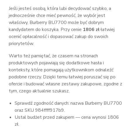
Jeśli jesteś osobą, która lubi decydować szybko, a
jednocześnie chce mieć pewność, że wybór jest
właściwy, Burberry BU7700 może być dobrym
kandydatem do koszyka. Przy cenie
1806 zł
łatwiej
ocenić opłacalność i dopasować zakup do swoich
priorytetów.
Warto też pamiętać, że czasem na stronach
produktowych pojawiają się dodatkowe hasła i
konteksty, które pomagają użytkownikom odnaleźć
podobne rzeczy. Dzięki temu łatwiej poruszać się po
ofercie i budować własne zestawy zakupowe, zgodne z
tym, czego aktualnie szukasz.
Sprawdź zgodność danych: nazwa Burberry BU7700
oraz SKU 984ffff917b9.
Ustal budżet przed zakupem — cena wynosi 1806
zł.