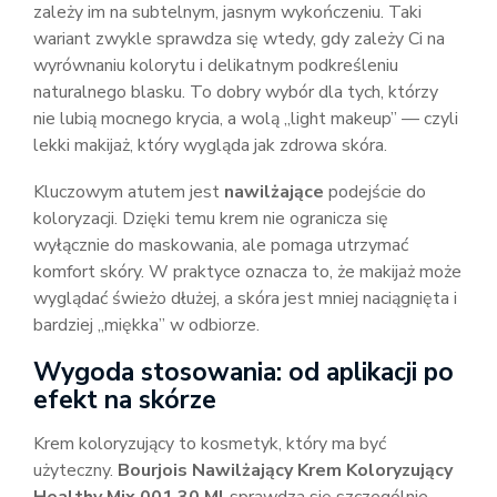
zależy im na subtelnym, jasnym wykończeniu. Taki
wariant zwykle sprawdza się wtedy, gdy zależy Ci na
wyrównaniu kolorytu i delikatnym podkreśleniu
naturalnego blasku. To dobry wybór dla tych, którzy
nie lubią mocnego krycia, a wolą „light makeup” — czyli
lekki makijaż, który wygląda jak zdrowa skóra.
Kluczowym atutem jest
nawilżające
podejście do
koloryzacji. Dzięki temu krem nie ogranicza się
wyłącznie do maskowania, ale pomaga utrzymać
komfort skóry. W praktyce oznacza to, że makijaż może
wyglądać świeżo dłużej, a skóra jest mniej naciągnięta i
bardziej „miękka” w odbiorze.
Wygoda stosowania: od aplikacji po
efekt na skórze
Krem koloryzujący to kosmetyk, który ma być
użyteczny.
Bourjois Nawilżający Krem Koloryzujący