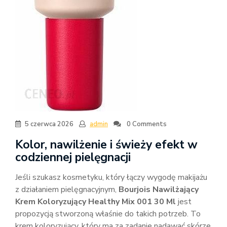
5 czerwca 2026
admin
0 Comments
Kolor, nawilżenie i świeży efekt w
codziennej pielęgnacji
Jeśli szukasz kosmetyku, który łączy wygodę makijażu
z działaniem pielęgnacyjnym,
Bourjois Nawilżający
Krem Koloryzujący Healthy Mix 001 30 Ml
jest
propozycją stworzoną właśnie do takich potrzeb. To
krem koloryzujący, który ma za zadanie nadawać skórze