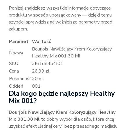
Poniżej znajdziesz wszystkie informacje dotyczące
produktu w sposób uporządkowany — dzięki temu
szybciej sprawdzisz najważniejsze parametry przed
zakupem.
Parametr
Wartość
Bourjois Nawilżający Krem Koloryzujący
Nazwa
Healthy Mix 001 30 Ml
SKU
3f61d84b4f01
Cena
26.99 zł
Pojemność
30 ml
Odcień
001
Dla kogo będzie najlepszy Healthy
Mix 001?
Bourjois Nawilżający Krem Koloryzujący Healthy
Mix 001 30 Ml
to dobry wybór dla osób, które chcą
uzyskać efekt „ładnej cery” bez przesadnego makijażu.