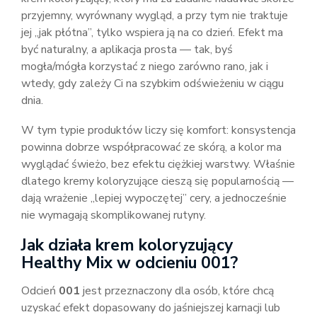
przyjemny, wyrównany wygląd, a przy tym nie traktuje
jej „jak płótna”, tylko wspiera ją na co dzień. Efekt ma
być naturalny, a aplikacja prosta — tak, byś
mogła/mógła korzystać z niego zarówno rano, jak i
wtedy, gdy zależy Ci na szybkim odświeżeniu w ciągu
dnia.
W tym typie produktów liczy się komfort: konsystencja
powinna dobrze współpracować ze skórą, a kolor ma
wyglądać świeżo, bez efektu ciężkiej warstwy. Właśnie
dlatego kremy koloryzujące cieszą się popularnością —
dają wrażenie „lepiej wypoczętej” cery, a jednocześnie
nie wymagają skomplikowanej rutyny.
Jak działa krem koloryzujący
Healthy Mix w odcieniu 001?
Odcień
001
jest przeznaczony dla osób, które chcą
uzyskać efekt dopasowany do jaśniejszej karnacji lub