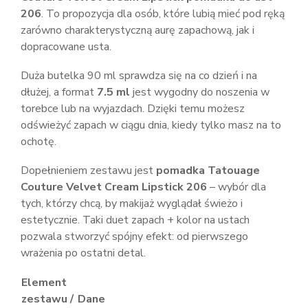
206
. To propozycja dla osób, które lubią mieć pod ręką
zarówno charakterystyczną aurę zapachową, jak i
dopracowane usta.
Duża butelka 90 ml sprawdza się na co dzień i na
dłużej, a format
7.5 ml
jest wygodny do noszenia w
torebce lub na wyjazdach. Dzięki temu możesz
odświeżyć zapach w ciągu dnia, kiedy tylko masz na to
ochotę.
Dopełnieniem zestawu jest
pomadka Tatouage
Couture Velvet Cream Lipstick 206
– wybór dla
tych, którzy chcą, by makijaż wyglądał świeżo i
estetycznie. Taki duet zapach + kolor na ustach
pozwala stworzyć spójny efekt: od pierwszego
wrażenia po ostatni detal.
Element
zestawu /
Dane