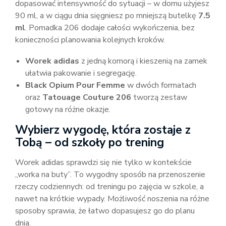
dopasować intensywność do sytuacji – w domu użyjesz
90 ml, a w ciągu dnia sięgniesz po mniejszą butelkę
7.5
ml
. Pomadka 206 dodaje całości wykończenia, bez
konieczności planowania kolejnych kroków.
Worek adidas
z jedną komorą i kieszenią na zamek
ułatwia pakowanie i segregację.
Black Opium Pour Femme
w dwóch formatach
oraz
Tatouage Couture 206
tworzą zestaw
gotowy na różne okazje.
Wybierz wygodę, która zostaje z
Tobą – od szkoły po trening
Worek adidas sprawdzi się nie tylko w kontekście
„worka na buty”. To wygodny sposób na przenoszenie
rzeczy codziennych: od treningu po zajęcia w szkole, a
nawet na krótkie wypady. Możliwość noszenia na różne
sposoby sprawia, że łatwo dopasujesz go do planu
dnia.