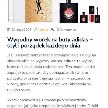
31 maja 2026
admin
0 Comments
Wygodny worek na buty adidas –
styl i porządek każdego dnia
Jeśli szukasz praktycznego rozwiązania do szkoły, na
siłownię albo na wyjazdy,
worek adidas
to wybór,
który realnie ułatwia codzienność. Ten model został
zaprojektowany tak, aby pomagać w utrzymaniu
porządku w czasie treningu i po nim – szczególnie
wtedy, gdy chcesz oddzielić obuwie i akcesoria od
reszty rzeczy.
Worek sprawdzi się zarówno jako samodzielny
organizer, jak i jako uzupełnienie większej torby. Dzięki