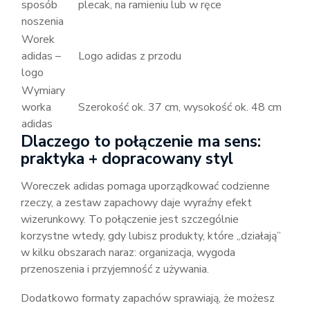
sposób
plecak, na ramieniu lub w ręce
noszenia
Worek
adidas –
Logo adidas z przodu
logo
Wymiary
worka
Szerokość ok. 37 cm, wysokość ok. 48 cm
adidas
Dlaczego to połączenie ma sens:
praktyka + dopracowany styl
Woreczek adidas pomaga uporządkować codzienne
rzeczy, a zestaw zapachowy daje wyraźny efekt
wizerunkowy. To połączenie jest szczególnie
korzystne wtedy, gdy lubisz produkty, które „działają”
w kilku obszarach naraz: organizacja, wygoda
przenoszenia i przyjemność z używania.
Dodatkowo formaty zapachów sprawiają, że możesz