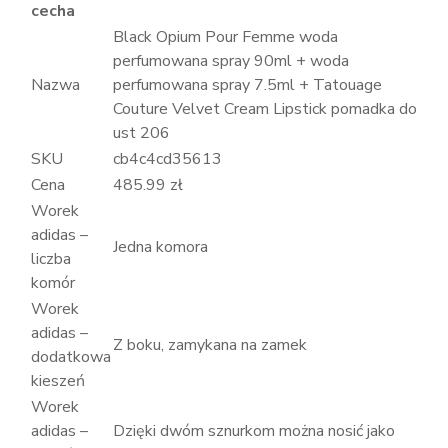
cecha
Black Opium Pour Femme woda
perfumowana spray 90ml + woda
Nazwa
perfumowana spray 7.5ml + Tatouage
Couture Velvet Cream Lipstick pomadka do
ust 206
SKU
cb4c4cd35613
Cena
485.99 zł
Worek
adidas –
Jedna komora
liczba
komór
Worek
adidas –
Z boku, zamykana na zamek
dodatkowa
kieszeń
Worek
adidas –
Dzięki dwóm sznurkom można nosić jako