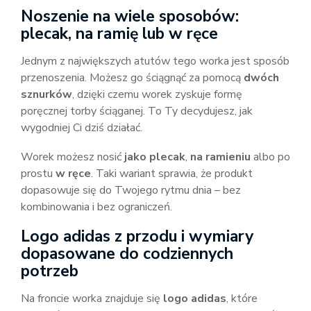
Noszenie na wiele sposobów:
plecak, na ramię lub w ręce
Jednym z największych atutów tego worka jest sposób
przenoszenia. Możesz go ściągnąć za pomocą
dwóch
sznurków
, dzięki czemu worek zyskuje formę
poręcznej torby ściąganej. To Ty decydujesz, jak
wygodniej Ci dziś działać.
Worek możesz nosić
jako plecak
,
na ramieniu
albo po
prostu
w ręce
. Taki wariant sprawia, że produkt
dopasowuje się do Twojego rytmu dnia – bez
kombinowania i bez ograniczeń.
Logo adidas z przodu i wymiary
dopasowane do codziennych
potrzeb
Na froncie worka znajduje się
logo adidas
, które