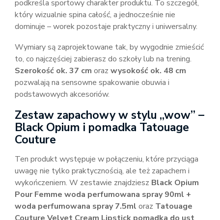
podkreśla sportowy charakter produktu. To szczegół,
który wizualnie spina całość, a jednocześnie nie
dominuje – worek pozostaje praktyczny i uniwersalny.
Wymiary są zaprojektowane tak, by wygodnie zmieścić
to, co najczęściej zabierasz do szkoły lub na trening.
Szerokość ok. 37 cm
oraz
wysokość ok. 48 cm
pozwalają na sensowne spakowanie obuwia i
podstawowych akcesoriów.
Zestaw zapachowy w stylu „wow” –
Black Opium i pomadka Tatouage
Couture
Ten produkt występuje w połączeniu, które przyciąga
uwagę nie tylko praktycznością, ale też zapachem i
wykończeniem. W zestawie znajdziesz
Black Opium
Pour Femme woda perfumowana spray 90ml +
woda perfumowana spray 7.5ml
oraz
Tatouage
Couture Velvet Cream Lipstick pomadka do ust