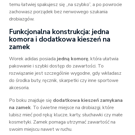
temu łatwiej spakujesz się „na szybko”, a po powrocie
zachowasz porządek bez nerwowego szukania
drobiazgów.
Funkcjonalna konstrukcja: jedna
komora i dodatkowa kieszeń na
zamek
Worek adidas posiada
jedną komorę
, która ułatwia
pakowanie i szybki dostęp do zawartości. To
rozwiązanie jest szczególnie wygodne, gdy wkładasz
do środka buty, ręcznik, skarpetki czy inne sportowe
akcesoria.
Po boku znajduje się
dodatkowa kieszeń zamykana
na zamek
. To świetne miejsce na drobiazgi, które
lubisz mieć pod ręką: klucze, karty, słuchawki czy małe
kosmetyki. Zamek pomaga utrzymać zawartość na
swoim miejscu nawet w ruchu.