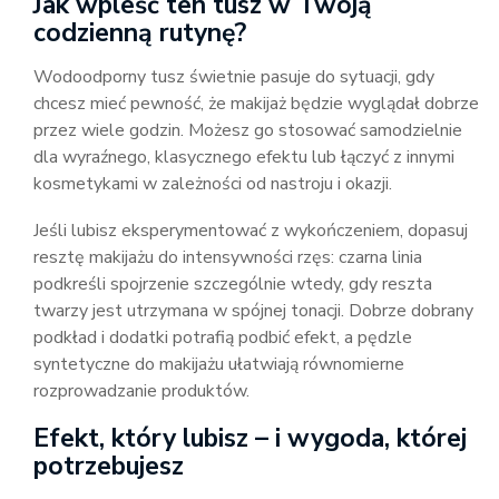
Jak wpleść ten tusz w Twoją
codzienną rutynę?
Wodoodporny tusz świetnie pasuje do sytuacji, gdy
chcesz mieć pewność, że makijaż będzie wyglądał dobrze
przez wiele godzin. Możesz go stosować samodzielnie
dla wyraźnego, klasycznego efektu lub łączyć z innymi
kosmetykami w zależności od nastroju i okazji.
Jeśli lubisz eksperymentować z wykończeniem, dopasuj
resztę makijażu do intensywności rzęs: czarna linia
podkreśli spojrzenie szczególnie wtedy, gdy reszta
twarzy jest utrzymana w spójnej tonacji. Dobrze dobrany
podkład i dodatki potrafią podbić efekt, a pędzle
syntetyczne do makijażu ułatwiają równomierne
rozprowadzanie produktów.
Efekt, który lubisz – i wygoda, której
potrzebujesz