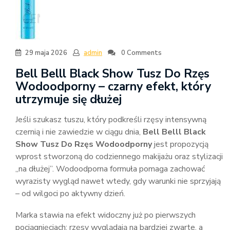
29 maja 2026
admin
0 Comments
Bell Belll Black Show Tusz Do Rzęs
Wodoodporny – czarny efekt, który
utrzymuje się dłużej
Jeśli szukasz tuszu, który podkreśli rzęsy intensywną
czernią i nie zawiedzie w ciągu dnia,
Bell Belll Black
Show Tusz Do Rzęs Wodoodporny
jest propozycją
wprost stworzoną do codziennego makijażu oraz stylizacji
„na dłużej”. Wodoodporna formuła pomaga zachować
wyrazisty wygląd nawet wtedy, gdy warunki nie sprzyjają
– od wilgoci po aktywny dzień.
Marka stawia na efekt widoczny już po pierwszych
pociągnięciach: rzęsy wyglądają na bardziej zwarte, a