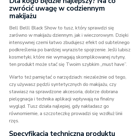
Dla kogo będzie najlepszy? Na co
zwrócić uwagę w codziennym
makijażu
Bell Belll Black Show to tusz, który sprawdzi się
zarówno w makijażu dziennym, jak i wieczorowym. Dzięki
intensywnej czerni łatwo zbudujesz efekt od subtelnego
podkreślenia po bardziej wyraziste spojrzenie. Jeśli lubisz
kosmetyki, które nie wymagają skomplikowanej rutyny,
ten produkt może stać się Twoim szybkim „must have”.
Warto też pamiętać o narzędziach: niezależnie od tego,
czy używasz pędzli syntetycznych do makijażu, czy
stawiasz na sprawdzone akcesoria, dobrze dobrana
pielęgnacja i technika aplikacji wpływają na finalny
wygląd. Tusz działa najlepiej, gdy nakładasz go
równomiernie, a szczoteczkę prowadzi się wzdłuż linii
rzęs.
Specyfikacja techniczna produktu