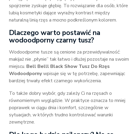
spojrzenie zyskuje głębię. To rozwiązanie dla osób, które
lubią kosmetyki dające wyraźny kontrast między
naturalną linią rzęs a mocno podkreślonym kolorem.
Dlaczego warto postawić na
wodoodporny czarny tusz?
Wodoodporne tusze są cenione za przewidywalność:
makijaż nie „płynie” tak łatwo i dłużej pozostaje na swoim
miejscu.
Bell Belll Black Show Tusz Do Rzęs
Wodoodporny
wpisuje się w tę potrzebę, zapewniając
bardziej trwały efekt czarnego wykończenia.
To także dobry wybór, gdy zależy Ci na rzęsach o
równomiernym wyglądzie. W praktyce oznacza to mniej
poprawek w ciągu dnia i komfort, szczególnie w
sytuacjach, w których trudno kontrolować warunki
zewnętrzne.