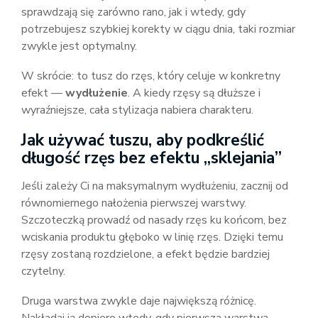
sprawdzają się zarówno rano, jak i wtedy, gdy
potrzebujesz szybkiej korekty w ciągu dnia, taki rozmiar
zwykle jest optymalny.
W skrócie: to tusz do rzęs, który celuje w konkretny
efekt —
wydłużenie
. A kiedy rzęsy są dłuższe i
wyraźniejsze, cała stylizacja nabiera charakteru.
Jak używać tuszu, aby podkreślić
długość rzęs bez efektu „sklejania”
Jeśli zależy Ci na maksymalnym wydłużeniu, zacznij od
równomiernego nałożenia pierwszej warstwy.
Szczoteczką prowadź od nasady rzęs ku końcom, bez
wciskania produktu głęboko w linię rzęs. Dzięki temu
rzęsy zostaną rozdzielone, a efekt będzie bardziej
czytelny.
Druga warstwa zwykle daje największą różnicę.