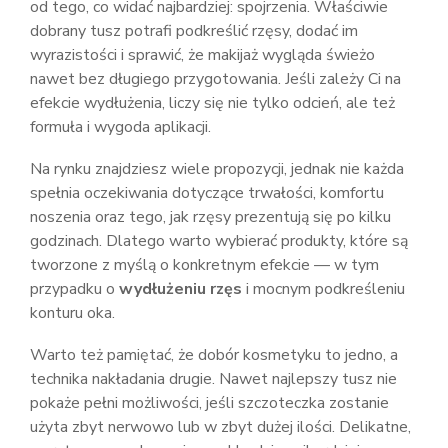
od tego, co widać najbardziej: spojrzenia. Właściwie
dobrany tusz potrafi podkreślić rzęsy, dodać im
wyrazistości i sprawić, że makijaż wygląda świeżo
nawet bez długiego przygotowania. Jeśli zależy Ci na
efekcie wydłużenia, liczy się nie tylko odcień, ale też
formuła i wygoda aplikacji.
Na rynku znajdziesz wiele propozycji, jednak nie każda
spełnia oczekiwania dotyczące trwałości, komfortu
noszenia oraz tego, jak rzęsy prezentują się po kilku
godzinach. Dlatego warto wybierać produkty, które są
tworzone z myślą o konkretnym efekcie — w tym
przypadku o
wydłużeniu rzęs
i mocnym podkreśleniu
konturu oka.
Warto też pamiętać, że dobór kosmetyku to jedno, a
technika nakładania drugie. Nawet najlepszy tusz nie
pokaże pełni możliwości, jeśli szczoteczka zostanie
użyta zbyt nerwowo lub w zbyt dużej ilości. Delikatne,