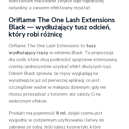
warstwowe malowanie zwykle daje najbardziej
naturalny, a zarazem efektowny rezultat.
Oriflame The One Lash Extensions
Black — wydłużający tusz odcień,
który robi różnicę
Oriflame The One Lash Extensions to
tusz
wydłużający rzęsy
w odcieniu Black. To propozycja
dla osób, które chcą podkreślić spojrzenie intensywną
czernią i jednocześnie uzyskać efekt dłuższych rzęs.
Odcień Black sprawia, że rzęsy wyglądają na
wyraźniejsze już od pierwszej aplikacji, co jest
szczególnie ważne w makijażu dziennym, gdy nie
chcesz przesadzać z kolorem, ale zależy Ci na
widocznym efekcie.
Produkt ma pojemność
8 ml
, dzięki czemu jest
wygodny w codziennym użytkowaniu i łatwy do
zabrania ze sobą. Jeśli lubisz kosmetyki, które