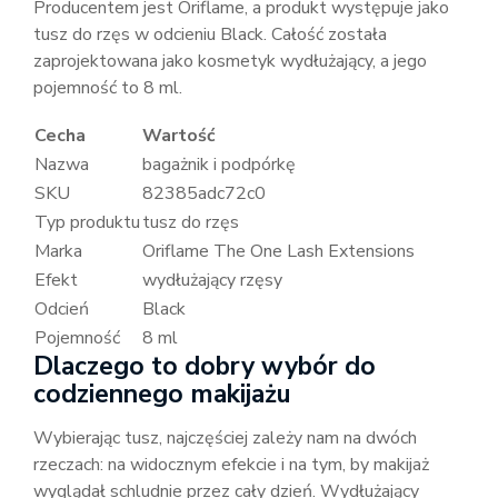
Producentem jest Oriflame, a produkt występuje jako
tusz do rzęs w odcieniu Black. Całość została
zaprojektowana jako kosmetyk wydłużający, a jego
pojemność to 8 ml.
Cecha
Wartość
Nazwa
bagażnik i podpórkę
SKU
82385adc72c0
Typ produktu
tusz do rzęs
Marka
Oriflame The One Lash Extensions
Efekt
wydłużający rzęsy
Odcień
Black
Pojemność
8 ml
Dlaczego to dobry wybór do
codziennego makijażu
Wybierając tusz, najczęściej zależy nam na dwóch
rzeczach: na widocznym efekcie i na tym, by makijaż
wyglądał schludnie przez cały dzień. Wydłużający