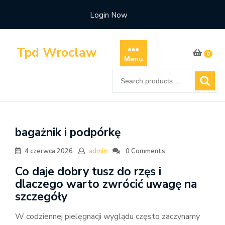
Skip
Login Now
to
content
Tpd Wroclaw
0
Menu
Search
for:
bagażnik i podpórkę
4 czerwca 2026
admin
0 Comments
Co daje dobry tusz do rzęs i
dlaczego warto zwrócić uwagę na
szczegóły
W codziennej pielęgnacji wyglądu często zaczynamy