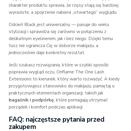
charakter produktu sprawia, że rzęsy stają się bardziej
wyraziste, a spojrzenie nabiera „otwartego” wyglądu.
Odcień Black jest uniwersalny — pasuje do wielu
stylizacji i sprawdza się zarówno w połączeniu z
delikatnym eyelinerem, jak i bez niego. Dzięki temu
tusz nie ogranicza Cię w doborze makijażu, a
jednocześnie daje konkretny rezultat.
Jeśli szukasz rozwiązania, które w szybki sposób
poprawia wygląd oczu, Oriflame The One Lash
Extensions to kierunek, który warto rozważyć. A kiedy
przygotowujesz stanowisko do makijażu, pamiętaj o
praktycznych elementach organizacji, takich jak
bagażnik i podpórkę
, które pomagają utrzymać
porządek i komfort podczas aplikacji.
FAQ: najczęstsze pytania przed
zakupem