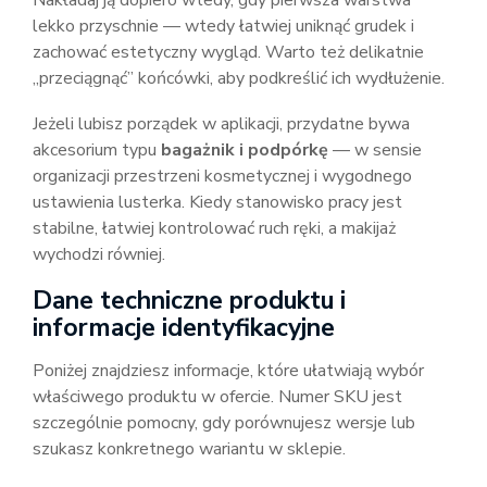
Nakładaj ją dopiero wtedy, gdy pierwsza warstwa
lekko przyschnie — wtedy łatwiej uniknąć grudek i
zachować estetyczny wygląd. Warto też delikatnie
„przeciągnąć” końcówki, aby podkreślić ich wydłużenie.
Jeżeli lubisz porządek w aplikacji, przydatne bywa
akcesorium typu
bagażnik i podpórkę
— w sensie
organizacji przestrzeni kosmetycznej i wygodnego
ustawienia lusterka. Kiedy stanowisko pracy jest
stabilne, łatwiej kontrolować ruch ręki, a makijaż
wychodzi równiej.
Dane techniczne produktu i
informacje identyfikacyjne
Poniżej znajdziesz informacje, które ułatwiają wybór
właściwego produktu w ofercie. Numer SKU jest
szczególnie pomocny, gdy porównujesz wersje lub
szukasz konkretnego wariantu w sklepie.