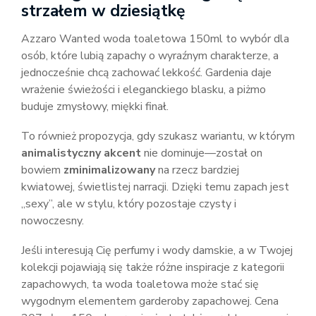
strzałem w dziesiątkę
Azzaro Wanted woda toaletowa 150ml to wybór dla
osób, które lubią zapachy o wyraźnym charakterze, a
jednocześnie chcą zachować lekkość. Gardenia daje
wrażenie świeżości i eleganckiego blasku, a piżmo
buduje zmysłowy, miękki finał.
To również propozycja, gdy szukasz wariantu, w którym
animalistyczny akcent
nie dominuje—został on
bowiem
zminimalizowany
na rzecz bardziej
kwiatowej, świetlistej narracji. Dzięki temu zapach jest
„sexy”, ale w stylu, który pozostaje czysty i
nowoczesny.
Jeśli interesują Cię perfumy i wody damskie, a w Twojej
kolekcji pojawiają się także różne inspiracje z kategorii
zapachowych, ta woda toaletowa może stać się
wygodnym elementem garderoby zapachowej. Cena