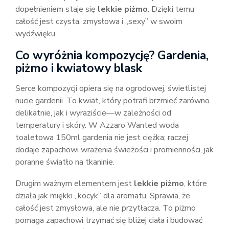
dopełnieniem staje się
lekkie piżmo
. Dzięki temu
całość jest czysta, zmysłowa i „sexy” w swoim
wydźwięku.
Co wyróżnia kompozycję? Gardenia,
piżmo i kwiatowy blask
Serce kompozycji opiera się na ogrodowej, świetlistej
nucie gardenii. To kwiat, który potrafi brzmieć zarówno
delikatnie, jak i wyraziście—w zależności od
temperatury i skóry. W Azzaro Wanted woda
toaletowa 150ml gardenia nie jest ciężka; raczej
dodaje zapachowi wrażenia świeżości i promienności, jak
poranne światło na tkaninie.
Drugim ważnym elementem jest
lekkie piżmo
, które
działa jak miękki „kocyk” dla aromatu. Sprawia, że
całość jest zmysłowa, ale nie przytłacza. To piżmo
pomaga zapachowi trzymać się bliżej ciała i budować