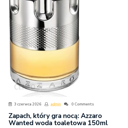
3 czerwca 2026
admin
0 Comments
Zapach, który gra nocą: Azzaro
Wanted woda toaletowa 150ml