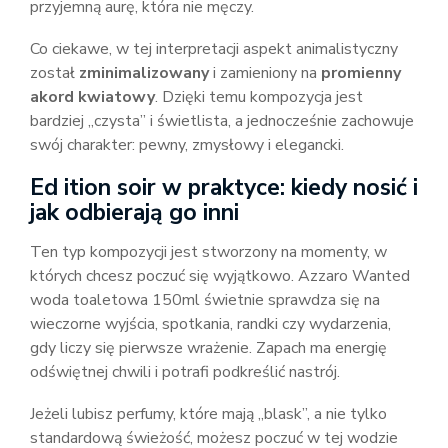
przyjemną aurę, która nie męczy.
Co ciekawe, w tej interpretacji aspekt animalistyczny
został
zminimalizowany
i zamieniony na
promienny
akord kwiatowy
. Dzięki temu kompozycja jest
bardziej „czysta” i świetlista, a jednocześnie zachowuje
swój charakter: pewny, zmysłowy i elegancki.
Ed ition soir w praktyce: kiedy nosić i
jak odbierają go inni
Ten typ kompozycji jest stworzony na momenty, w
których chcesz poczuć się wyjątkowo. Azzaro Wanted
woda toaletowa 150ml świetnie sprawdza się na
wieczorne wyjścia, spotkania, randki czy wydarzenia,
gdy liczy się pierwsze wrażenie. Zapach ma energię
odświętnej chwili i potrafi podkreślić nastrój.
Jeżeli lubisz perfumy, które mają „blask”, a nie tylko
standardową świeżość, możesz poczuć w tej wodzie