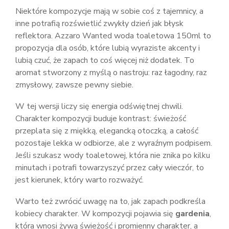
Niektóre kompozycje mają w sobie coś z tajemnicy, a
inne potrafią rozświetlić zwykły dzień jak błysk
reflektora. Azzaro Wanted woda toaletowa 150ml to
propozycja dla osób, które lubią wyraziste akcenty i
lubią czuć, że zapach to coś więcej niż dodatek. To
aromat stworzony z myślą o nastroju: raz łagodny, raz
zmysłowy, zawsze pewny siebie.
W tej wersji liczy się energia odświętnej chwili.
Charakter kompozycji buduje kontrast: świeżość
przeplata się z miękką, elegancką otoczką, a całość
pozostaje lekka w odbiorze, ale z wyraźnym podpisem.
Jeśli szukasz wody toaletowej, która nie znika po kilku
minutach i potrafi towarzyszyć przez cały wieczór, to
jest kierunek, który warto rozważyć.
Warto też zwrócić uwagę na to, jak zapach podkreśla
kobiecy charakter. W kompozycji pojawia się
gardenia
,
która wnosi żywą świeżość i promienny charakter, a