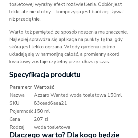
toaletowej wyraźny efekt rozświetlenia. Odbiór jest
lekki, ale nie ulotny—kompozycja jest bardziej „żywa”
niż przeciętnie.
Warto też pamiętać, że sposób noszenia ma znaczenie.
Najlepiej sprawdza się aplikacja na punkty tętna, gdy
skóra jest lekko ogrzana. Wtedy gardenia i piżmo
układają się w harmonijną całość, a promienny akord
kwiatowy zostaje czytelny przez dłuższy czas.
Specyfikacja produktu
Parametr
Wartość
Nazwa
Azzaro Wanted woda toaletowa 150ml
SKU
83cead6aea21
Pojemność
150 ml
Cena
207 zł
Rodzaj
woda toaletowa
Dlaczego warto? Dla kogo będzie