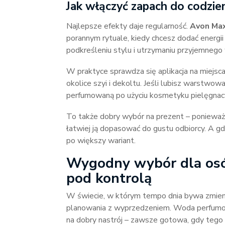
Jak włączyć zapach do codzie
Najlepsze efekty daje regularność.
Avon Ma
porannym rytuale, kiedy chcesz dodać energii
podkreśleniu stylu i utrzymaniu przyjemnego 
W praktyce sprawdza się aplikacja na miejsca,
okolice szyi i dekoltu. Jeśli lubisz warstwo
perfumowaną po użyciu kosmetyku pielęgnac
To także dobry wybór na prezent – ponieważ
łatwiej ją dopasować do gustu odbiorcy. A g
po większy wariant.
Wygodny wybór dla osób
pod kontrolą
W świecie, w którym tempo dnia bywa zmienn
planowania z wyprzedzeniem. Woda perfumow
na dobry nastrój – zawsze gotowa, gdy tego 