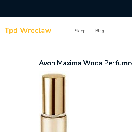
Skip
to
content
Tpd Wroclaw
Sklep
Blog
Avon Maxima Woda Perfum