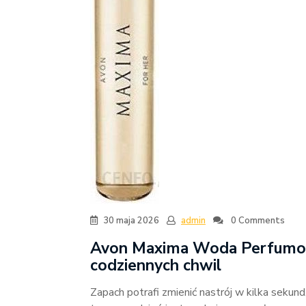
30 maja 2026
admin
0 Comments
Avon Maxima Woda Perfumowa
codziennych chwil
Zapach potrafi zmienić nastrój w kilka sekund,