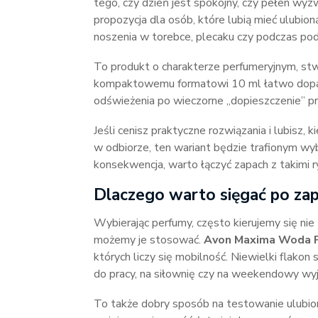
tego, czy dzień jest spokojny, czy pełen wy
propozycja dla osób, które lubią mieć ulubi
noszenia w torebce, plecaku czy podczas pod
To produkt o charakterze perfumeryjnym, stw
kompaktowemu formatowi 10 ml łatwo dopas
odświeżenia po wieczorne „dopieszczenie” p
Jeśli cenisz praktyczne rozwiązania i lubisz, 
w odbiorze, ten wariant będzie trafionym wyb
konsekwencja, warto łączyć zapach z takimi ry
Dlaczego warto sięgać po za
Wybierając perfumy, często kierujemy się nie
możemy je stosować.
Avon Maxima Woda 
których liczy się mobilność. Niewielki flakon
do pracy, na siłownię czy na weekendowy wyj
To także dobry sposób na testowanie ulubio