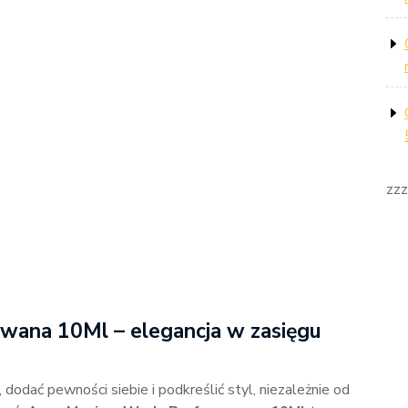
zzz
na 10Ml – elegancja w zasięgu
 dodać pewności siebie i podkreślić styl, niezależnie od