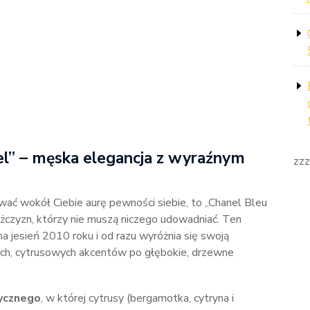
el” – męska elegancja z wyraźnym
zzz
ować wokół Ciebie aurę pewności siebie, to „Chanel Bleu
żczyzn, którzy nie muszą niczego udowadniać. Ten
a jesień 2010 roku i od razu wyróżnia się swoją
ych, cytrusowych akcentów po głębokie, drzewne
ycznego
, w której cytrusy (bergamotka, cytryna i