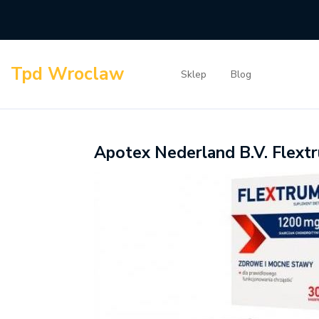
Skip
to
content
Tpd Wroclaw
Sklep
Blog
Apotex Nederland B.V. Flext