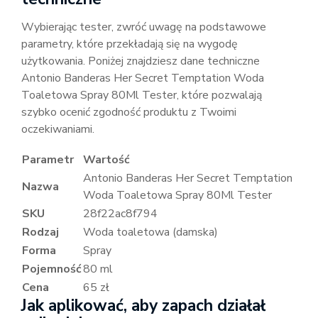
Wybierając tester, zwróć uwagę na podstawowe
parametry, które przekładają się na wygodę
użytkowania. Poniżej znajdziesz dane techniczne
Antonio Banderas Her Secret Temptation Woda
Toaletowa Spray 80Ml Tester, które pozwalają
szybko ocenić zgodność produktu z Twoimi
oczekiwaniami.
Parametr
Wartość
Antonio Banderas Her Secret Temptation
Nazwa
Woda Toaletowa Spray 80Ml Tester
SKU
28f22ac8f794
Rodzaj
Woda toaletowa (damska)
Forma
Spray
Pojemność
80 ml
Cena
65 zł
Jak aplikować, aby zapach działał