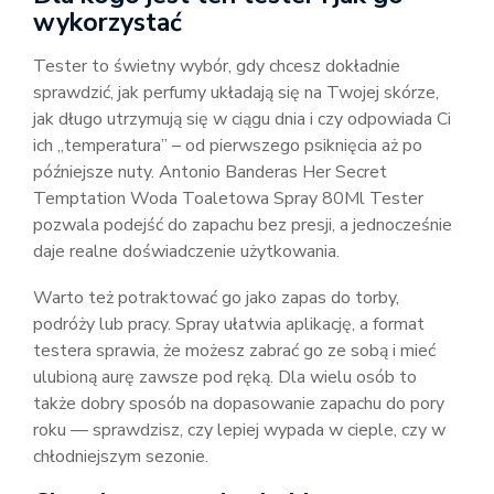
wykorzystać
Tester to świetny wybór, gdy chcesz dokładnie
sprawdzić, jak perfumy układają się na Twojej skórze,
jak długo utrzymują się w ciągu dnia i czy odpowiada Ci
ich „temperatura” – od pierwszego psiknięcia aż po
późniejsze nuty. Antonio Banderas Her Secret
Temptation Woda Toaletowa Spray 80Ml Tester
pozwala podejść do zapachu bez presji, a jednocześnie
daje realne doświadczenie użytkowania.
Warto też potraktować go jako zapas do torby,
podróży lub pracy. Spray ułatwia aplikację, a format
testera sprawia, że możesz zabrać go ze sobą i mieć
ulubioną aurę zawsze pod ręką. Dla wielu osób to
także dobry sposób na dopasowanie zapachu do pory
roku — sprawdzisz, czy lepiej wypada w cieple, czy w
chłodniejszym sezonie.