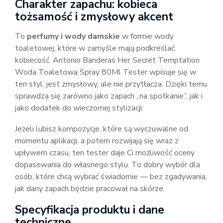
Charakter zapachu: kobieca
tożsamość i zmysłowy akcent
To
perfumy i wody damskie
w formie wody
toaletowej, które w zamyśle mają podkreślać
kobiecość. Antonio Banderas Her Secret Temptation
Woda Toaletowa Spray 80Ml Tester wpisuje się w
ten styl: jest zmysłowy, ale nie przytłacza. Dzięki temu
sprawdza się zarówno jako zapach „na spotkanie”, jak i
jako dodatek do wieczornej stylizacji.
Jeżeli lubisz kompozycje, które są wyczuwalne od
momentu aplikacji, a potem rozwijają się wraz z
upływem czasu, ten tester daje Ci możliwość oceny
dopasowania do własnego stylu. To dobry wybór dla
osób, które chcą wybrać świadomie — bez zgadywania,
jak dany zapach będzie pracował na skórze.
Specyfikacja produktu i dane
techniczne