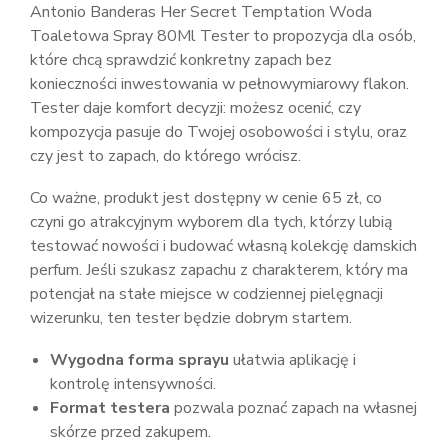
Antonio Banderas Her Secret Temptation Woda
Toaletowa Spray 80Ml Tester to propozycja dla osób,
które chcą sprawdzić konkretny zapach bez
konieczności inwestowania w pełnowymiarowy flakon.
Tester daje komfort decyzji: możesz ocenić, czy
kompozycja pasuje do Twojej osobowości i stylu, oraz
czy jest to zapach, do którego wrócisz.
Co ważne, produkt jest dostępny w cenie 65 zł, co
czyni go atrakcyjnym wyborem dla tych, którzy lubią
testować nowości i budować własną kolekcję damskich
perfum. Jeśli szukasz zapachu z charakterem, który ma
potencjał na stałe miejsce w codziennej pielęgnacji
wizerunku, ten tester będzie dobrym startem.
Wygodna forma sprayu
ułatwia aplikację i
kontrolę intensywności.
Format testera
pozwala poznać zapach na własnej
skórze przed zakupem.