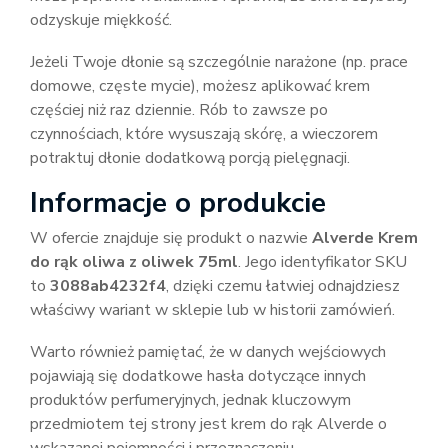
odzyskuje miękkość.
Jeżeli Twoje dłonie są szczególnie narażone (np. prace
domowe, częste mycie), możesz aplikować krem
częściej niż raz dziennie. Rób to zawsze po
czynnościach, które wysuszają skórę, a wieczorem
potraktuj dłonie dodatkową porcją pielęgnacji.
Informacje o produkcie
W ofercie znajduje się produkt o nazwie
Alverde Krem
do rąk oliwa z oliwek 75ml
. Jego identyfikator SKU
to
3088ab4232f4
, dzięki czemu łatwiej odnajdziesz
właściwy wariant w sklepie lub w historii zamówień.
Warto również pamiętać, że w danych wejściowych
pojawiają się dodatkowe hasła dotyczące innych
produktów perfumeryjnych, jednak kluczowym
przedmiotem tej strony jest krem do rąk Alverde o