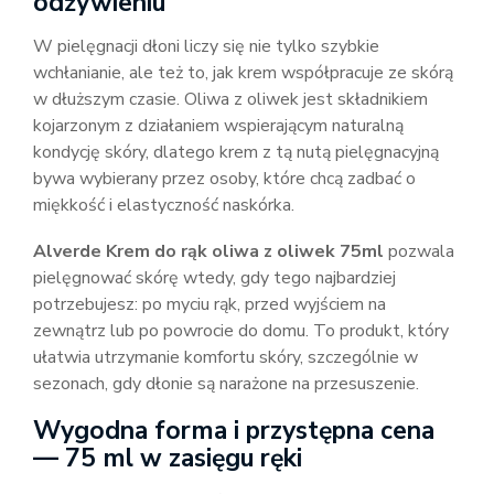
odżywieniu
W pielęgnacji dłoni liczy się nie tylko szybkie
wchłanianie, ale też to, jak krem współpracuje ze skórą
w dłuższym czasie. Oliwa z oliwek jest składnikiem
kojarzonym z działaniem wspierającym naturalną
kondycję skóry, dlatego krem z tą nutą pielęgnacyjną
bywa wybierany przez osoby, które chcą zadbać o
miękkość i elastyczność naskórka.
Alverde Krem do rąk oliwa z oliwek 75ml
pozwala
pielęgnować skórę wtedy, gdy tego najbardziej
potrzebujesz: po myciu rąk, przed wyjściem na
zewnątrz lub po powrocie do domu. To produkt, który
ułatwia utrzymanie komfortu skóry, szczególnie w
sezonach, gdy dłonie są narażone na przesuszenie.
Wygodna forma i przystępna cena
— 75 ml w zasięgu ręki