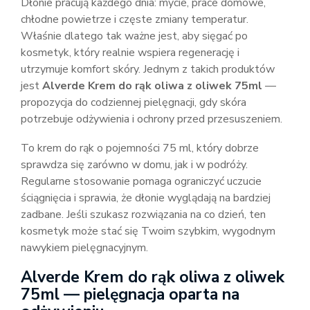
Dłonie pracują każdego dnia: mycie, prace domowe,
chłodne powietrze i częste zmiany temperatur.
Właśnie dlatego tak ważne jest, aby sięgać po
kosmetyk, który realnie wspiera regenerację i
utrzymuje komfort skóry. Jednym z takich produktów
jest
Alverde Krem do rąk oliwa z oliwek 75ml
—
propozycja do codziennej pielęgnacji, gdy skóra
potrzebuje odżywienia i ochrony przed przesuszeniem.
To krem do rąk o pojemności 75 ml, który dobrze
sprawdza się zarówno w domu, jak i w podróży.
Regularne stosowanie pomaga ograniczyć uczucie
ściągnięcia i sprawia, że dłonie wyglądają na bardziej
zadbane. Jeśli szukasz rozwiązania na co dzień, ten
kosmetyk może stać się Twoim szybkim, wygodnym
nawykiem pielęgnacyjnym.
Alverde Krem do rąk oliwa z oliwek
75ml — pielęgnacja oparta na