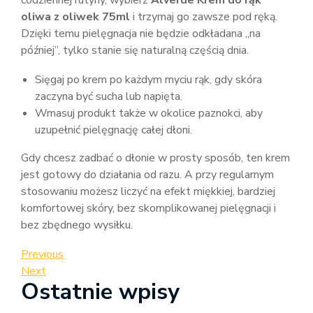
codziennej rutyny, wybierz
Alverde Krem do rąk
oliwa z oliwek 75ml
i trzymaj go zawsze pod ręką.
Dzięki temu pielęgnacja nie będzie odkładana „na
później”, tylko stanie się naturalną częścią dnia.
Sięgaj po krem po każdym myciu rąk, gdy skóra
zaczyna być sucha lub napięta.
Wmasuj produkt także w okolice paznokci, aby
uzupełnić pielęgnację całej dłoni.
Gdy chcesz zadbać o dłonie w prosty sposób, ten krem
jest gotowy do działania od razu. A przy regularnym
stosowaniu możesz liczyć na efekt miękkiej, bardziej
komfortowej skóry, bez skomplikowanej pielęgnacji i
bez zbędnego wysiłku.
Nawigacja
Previous
Previous
Post
Next
Next
wpisu
Ostatnie wpisy
Post