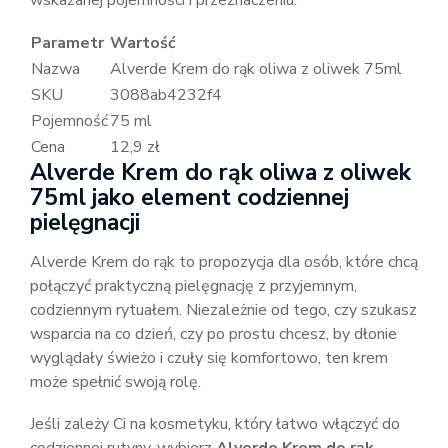
wskazanej pojemności i przeznaczeniu.
Parametr
Wartość
Nazwa
Alverde Krem do rąk oliwa z oliwek 75ml
SKU
3088ab4232f4
Pojemność
75 ml
Cena
12,9 zł
Alverde Krem do rąk oliwa z oliwek
75ml jako element codziennej
pielęgnacji
Alverde Krem do rąk to propozycja dla osób, które chcą
połączyć praktyczną pielęgnację z przyjemnym,
codziennym rytuałem. Niezależnie od tego, czy szukasz
wsparcia na co dzień, czy po prostu chcesz, by dłonie
wyglądały świeżo i czuły się komfortowo, ten krem
może spełnić swoją rolę.
Jeśli zależy Ci na kosmetyku, który łatwo włączyć do