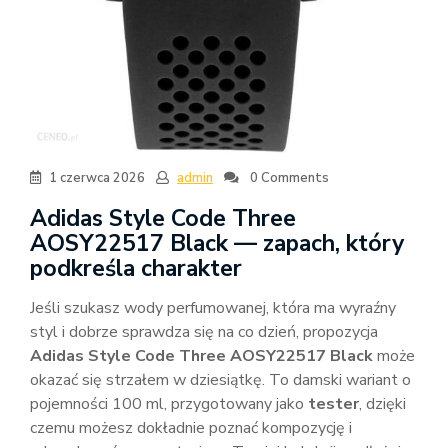
1 czerwca 2026
admin
0 Comments
Adidas Style Code Three
AOSY22517 Black — zapach, który
podkreśla charakter
Jeśli szukasz wody perfumowanej, która ma wyraźny
styl i dobrze sprawdza się na co dzień, propozycja
Adidas Style Code Three AOSY22517 Black
może
okazać się strzałem w dziesiątkę. To damski wariant o
pojemności 100 ml, przygotowany jako
tester
, dzięki
czemu możesz dokładnie poznać kompozycję i