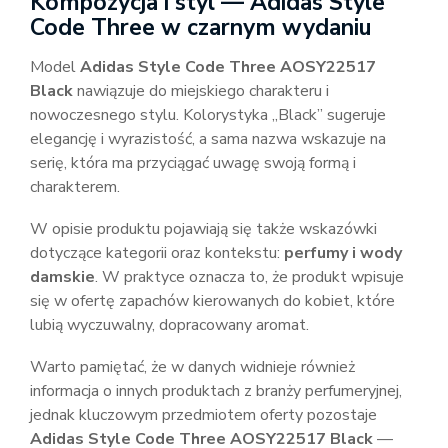
Kompozycja i styl — Adidas Style
Code Three w czarnym wydaniu
Model
Adidas Style Code Three AOSY22517
Black
nawiązuje do miejskiego charakteru i
nowoczesnego stylu. Kolorystyka „Black” sugeruje
elegancję i wyrazistość, a sama nazwa wskazuje na
serię, która ma przyciągać uwagę swoją formą i
charakterem.
W opisie produktu pojawiają się także wskazówki
dotyczące kategorii oraz kontekstu:
perfumy i wody
damskie
. W praktyce oznacza to, że produkt wpisuje
się w ofertę zapachów kierowanych do kobiet, które
lubią wyczuwalny, dopracowany aromat.
Warto pamiętać, że w danych widnieje również
informacja o innych produktach z branży perfumeryjnej,
jednak kluczowym przedmiotem oferty pozostaje
Adidas Style Code Three AOSY22517 Black
—