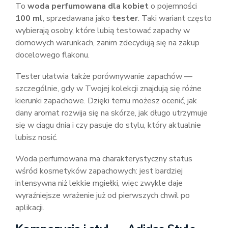
To
woda perfumowana dla kobiet
o pojemności
100 ml
, sprzedawana jako
tester
. Taki wariant często
wybierają osoby, które lubią testować zapachy w
domowych warunkach, zanim zdecydują się na zakup
docelowego flakonu.
Tester ułatwia także porównywanie zapachów —
szczególnie, gdy w Twojej kolekcji znajdują się różne
kierunki zapachowe. Dzięki temu możesz ocenić, jak
dany aromat rozwija się na skórze, jak długo utrzymuje
się w ciągu dnia i czy pasuje do stylu, który aktualnie
lubisz nosić.
Woda perfumowana ma charakterystyczny status
wśród kosmetyków zapachowych: jest bardziej
intensywna niż lekkie mgiełki, więc zwykle daje
wyraźniejsze wrażenie już od pierwszych chwil po
aplikacji.