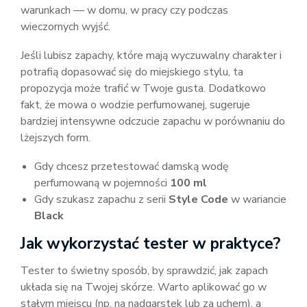
warunkach — w domu, w pracy czy podczas
wieczornych wyjść.
Jeśli lubisz zapachy, które mają wyczuwalny charakter i
potrafią dopasować się do miejskiego stylu, ta
propozycja może trafić w Twoje gusta. Dodatkowo
fakt, że mowa o wodzie perfumowanej, sugeruje
bardziej intensywne odczucie zapachu w porównaniu do
lżejszych form.
Gdy chcesz przetestować damską wodę
perfumowaną w pojemności
100 ml
Gdy szukasz zapachu z serii
Style Code
w wariancie
Black
Jak wykorzystać tester w praktyce?
Tester to świetny sposób, by sprawdzić, jak zapach
układa się na Twojej skórze. Warto aplikować go w
stałym miejscu (np. na nadgarstek lub za uchem), a