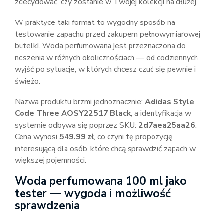
zdecydować, czy zostanie w Twojej kolekcji na dłużej.
W praktyce taki format to wygodny sposób na
testowanie zapachu przed zakupem pełnowymiarowej
butelki. Woda perfumowana jest przeznaczona do
noszenia w różnych okolicznościach — od codziennych
wyjść po sytuacje, w których chcesz czuć się pewnie i
świeżo.
Nazwa produktu brzmi jednoznacznie:
Adidas Style
Code Three AOSY22517 Black
, a identyfikacja w
systemie odbywa się poprzez SKU:
2d7aea25aa26
.
Cena wynosi
549.99 zł
, co czyni tę propozycję
interesującą dla osób, które chcą sprawdzić zapach w
większej pojemności.
Woda perfumowana 100 ml jako
tester — wygoda i możliwość
sprawdzenia