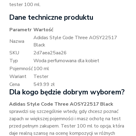
tester 100 ml.
Dane techniczne produktu
Parametr
Wartość
Adidas Style Code Three AOSY22517
Nazwa
Black
SKU
2d7aea25aa26
Typ
Woda perfumowana dla kobiet
Pojemność
100 ml
Wariant
Tester
Cena
549.99 zł
Dla kogo będzie dobrym wyborem?
Adidas Style Code Three AOSY22517 Black
sprawdzi się szczególnie wtedy, gdy chcesz poznać
zapach w większej pojemności i masz ochotę na test
przed pełnym zakupem. Tester 100 ml to opcja, która
daje realną szansę na ocenę kompozycji w różnych