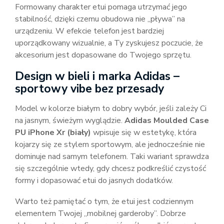
Formowany charakter etui pomaga utrzymać jego
stabilność, dzięki czemu obudowa nie „pływa” na
urządzeniu. W efekcie telefon jest bardziej
uporządkowany wizualnie, a Ty zyskujesz poczucie, że
akcesorium jest dopasowane do Twojego sprzętu.
Design w bieli i marka Adidas –
sportowy vibe bez przesady
Model w kolorze białym to dobry wybór, jeśli zależy Ci
na jasnym, świeżym wyglądzie.
Adidas Moulded Case
PU iPhone Xr (biały)
wpisuje się w estetykę, która
kojarzy się ze stylem sportowym, ale jednocześnie nie
dominuje nad samym telefonem. Taki wariant sprawdza
się szczególnie wtedy, gdy chcesz podkreślić czystość
formy i dopasować etui do jasnych dodatków.
Warto też pamiętać o tym, że etui jest codziennym
elementem Twojej „mobilnej garderoby”. Dobrze