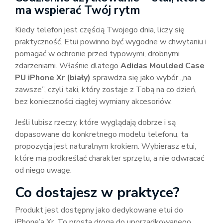
ma wspierać Twój rytm
Kiedy telefon jest częścią Twojego dnia, liczy się
praktyczność. Etui powinno być wygodne w chwytaniu i
pomagać w ochronie przed typowymi, drobnymi
zdarzeniami. Właśnie dlatego
Adidas Moulded Case
PU iPhone Xr (biały)
sprawdza się jako wybór „na
zawsze”, czyli taki, który zostaje z Tobą na co dzień,
bez konieczności ciągłej wymiany akcesoriów.
Jeśli lubisz rzeczy, które wyglądają dobrze i są
dopasowane do konkretnego modelu telefonu, ta
propozycja jest naturalnym krokiem. Wybierasz etui,
które ma podkreślać charakter sprzętu, a nie odwracać
od niego uwagę.
Co dostajesz w praktyce?
Produkt jest dostępny jako dedykowane etui do
iPhone’a Xr. To prosta droga do uporządkowanego