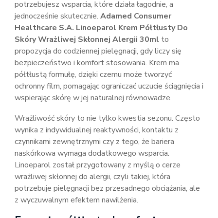
potrzebujesz wsparcia, które działa łagodnie, a
jednocześnie skutecznie.
Adamed Consumer
Healthcare S.A. Linoeparol Krem Półtłusty Do
Skóry Wrażliwej Skłonnej Alergii 30ml
to
propozycja do codziennej pielęgnacji, gdy liczy się
bezpieczeństwo i komfort stosowania. Krem ma
półtłustą formułę, dzięki czemu może tworzyć
ochronny film, pomagając ograniczać uczucie ściągnięcia i
wspierając skórę w jej naturalnej równowadze.
Wrażliwość skóry to nie tylko kwestia sezonu. Często
wynika z indywidualnej reaktywności, kontaktu z
czynnikami zewnętrznymi czy z tego, że bariera
naskórkowa wymaga dodatkowego wsparcia.
Linoeparol został przygotowany z myślą o cerze
wrażliwej skłonnej do alergii, czyli takiej, która
potrzebuje pielęgnacji bez przesadnego obciążania, ale
z wyczuwalnym efektem nawilżenia.