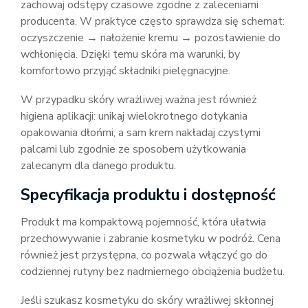
zachowaj odstępy czasowe zgodne z zaleceniami
producenta. W praktyce często sprawdza się schemat:
oczyszczenie → nałożenie kremu → pozostawienie do
wchłonięcia. Dzięki temu skóra ma warunki, by
komfortowo przyjąć składniki pielęgnacyjne.
W przypadku skóry wrażliwej ważna jest również
higiena aplikacji: unikaj wielokrotnego dotykania
opakowania dłońmi, a sam krem nakładaj czystymi
palcami lub zgodnie ze sposobem użytkowania
zalecanym dla danego produktu.
Specyfikacja produktu i dostępność
Produkt ma kompaktową pojemność, która ułatwia
przechowywanie i zabranie kosmetyku w podróż. Cena
również jest przystępna, co pozwala włączyć go do
codziennej rutyny bez nadmiernego obciążenia budżetu.
Jeśli szukasz kosmetyku do skóry wrażliwej skłonnej