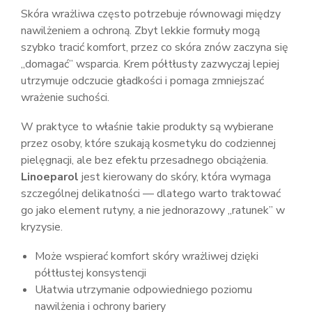
Skóra wrażliwa często potrzebuje równowagi między
nawilżeniem a ochroną. Zbyt lekkie formuły mogą
szybko tracić komfort, przez co skóra znów zaczyna się
„domagać” wsparcia. Krem półtłusty zazwyczaj lepiej
utrzymuje odczucie gładkości i pomaga zmniejszać
wrażenie suchości.
W praktyce to właśnie takie produkty są wybierane
przez osoby, które szukają kosmetyku do codziennej
pielęgnacji, ale bez efektu przesadnego obciążenia.
Linoeparol
jest kierowany do skóry, która wymaga
szczególnej delikatności — dlatego warto traktować
go jako element rutyny, a nie jednorazowy „ratunek” w
kryzysie.
Może wspierać komfort skóry wrażliwej dzięki
półtłustej konsystencji
Ułatwia utrzymanie odpowiedniego poziomu
nawilżenia i ochrony bariery