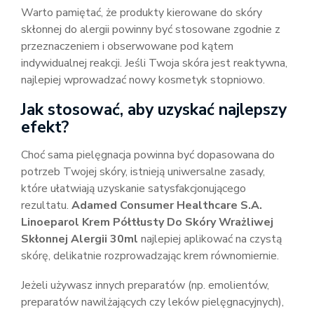
Warto pamiętać, że produkty kierowane do skóry
skłonnej do alergii powinny być stosowane zgodnie z
przeznaczeniem i obserwowane pod kątem
indywidualnej reakcji. Jeśli Twoja skóra jest reaktywna,
najlepiej wprowadzać nowy kosmetyk stopniowo.
Jak stosować, aby uzyskać najlepszy
efekt?
Choć sama pielęgnacja powinna być dopasowana do
potrzeb Twojej skóry, istnieją uniwersalne zasady,
które ułatwiają uzyskanie satysfakcjonującego
rezultatu.
Adamed Consumer Healthcare S.A.
Linoeparol Krem Półtłusty Do Skóry Wrażliwej
Skłonnej Alergii 30ml
najlepiej aplikować na czystą
skórę, delikatnie rozprowadzając krem równomiernie.
Jeżeli używasz innych preparatów (np. emolientów,
preparatów nawilżających czy leków pielęgnacyjnych),