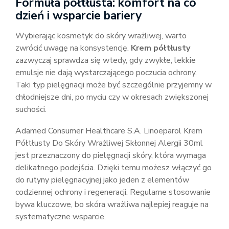
Formuła półtłusta: komfort na co
dzień i wsparcie bariery
Wybierając kosmetyk do skóry wrażliwej, warto
zwrócić uwagę na konsystencję.
Krem półtłusty
zazwyczaj sprawdza się wtedy, gdy zwykłe, lekkie
emulsje nie dają wystarczającego poczucia ochrony.
Taki typ pielęgnacji może być szczególnie przyjemny w
chłodniejsze dni, po myciu czy w okresach zwiększonej
suchości.
Adamed Consumer Healthcare S.A. Linoeparol Krem
Półtłusty Do Skóry Wrażliwej Skłonnej Alergii 30ml
jest przeznaczony do pielęgnacji skóry, która wymaga
delikatnego podejścia. Dzięki temu możesz włączyć go
do rutyny pielęgnacyjnej jako jeden z elementów
codziennej ochrony i regeneracji. Regularne stosowanie
bywa kluczowe, bo skóra wrażliwa najlepiej reaguje na
systematyczne wsparcie.