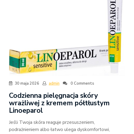
30 maja 2026
admin
0 Comments
Codzienna pielęgnacja skóry
wrażliwej z kremem półtłustym
Linoeparol
Jeśli Twoja skóra reaguje przesuszeniem,
podrażnieniem albo łatwo ulega dyskomfortowi,